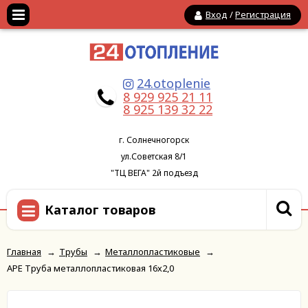
Вход
/
Регистрация
24.otoplenie
8 929 925 21 11
8 925 139 32 22
г. Солнечногорск
ул.Советская 8/1
"ТЦ ВЕГА" 2й подъезд
Каталог товаров
Главная
→
Трубы
→
Металлопластиковые
→
APE Труба металлопластиковая 16х2,0