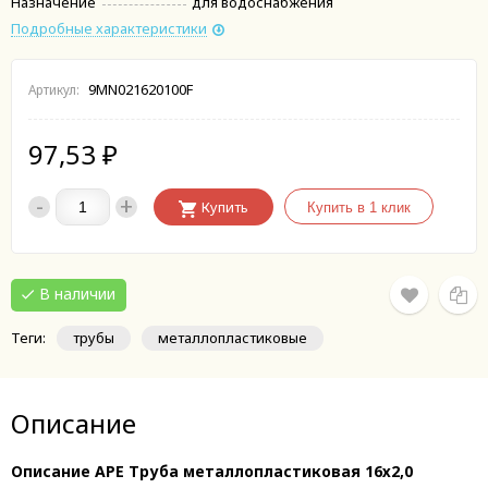
Назначение
для водоснабжения
Подробные характеристики
9MN021620100F
Артикул:
97,53
₽
-
+
Купить
В наличии
Теги:
трубы
металлопластиковые
Описание
Описание APE Труба металлопластиковая 16х2,0