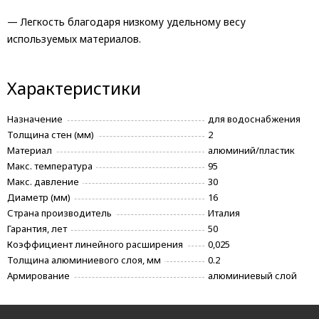
— Легкость благодаря низкому удельному весу
используемых материалов.
Характеристики
Назначение
для водоснабжения
Толщина стен (мм)
2
Материал
алюминий/пластик
Макс. температура
95
Макс. давление
30
Диаметр (мм)
16
Страна производитель
Италия
Гарантия, лет
50
Коэффициент линейного расширения
0,025
Толщина алюминиевого слоя, мм
0.2
Армирование
алюминиевый слой