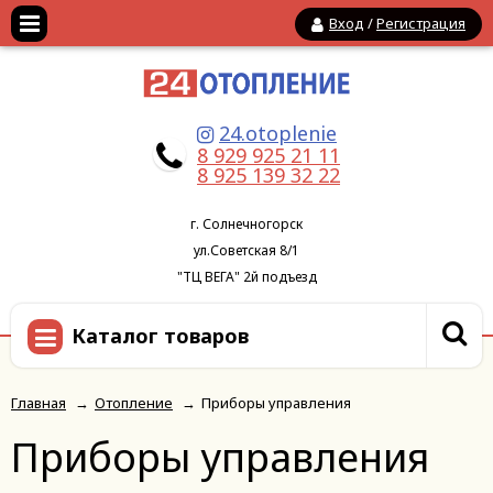
Вход
/
Регистрация
24.otoplenie
8 929 925 21 11
8 925 139 32 22
г. Солнечногорск
ул.Советская 8/1
"ТЦ ВЕГА" 2й подъезд
Каталог товаров
Главная
→
Отопление
→
Приборы управления
Приборы управления