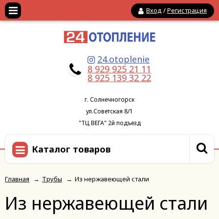
Вход
/
Регистрация
24.otoplenie
8 929 925 21 11
8 925 139 32 22
г. Солнечногорск
ул.Советская 8/1
"ТЦ ВЕГА" 2й подъезд
Каталог товаров
Главная
→
Трубы
→
Из нержавеющей стали
Из нержавеющей стали