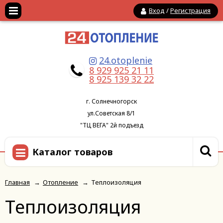
Вход
/
Регистрация
24.otoplenie
8 929 925 21 11
8 925 139 32 22
г. Солнечногорск
ул.Советская 8/1
"ТЦ ВЕГА" 2й подъезд
Каталог товаров
Главная
→
Отопление
→
Теплоизоляция
Теплоизоляция