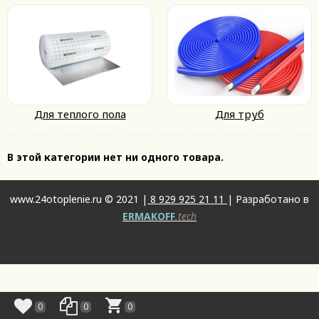
Для теплого пола
Для труб
В этой категории нет ни одного товара.
www.24otoplenie.ru © 2021 |
8 929 925 21 11
| Разработано в
ERMAKOFF
.tech
0
0
0