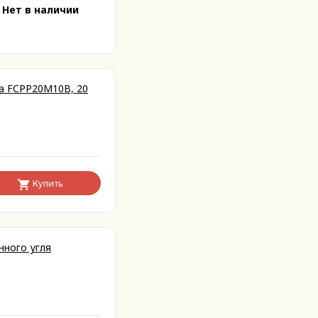
Нет в наличии
а FCPP20M10B, 20
Купить
нного угля