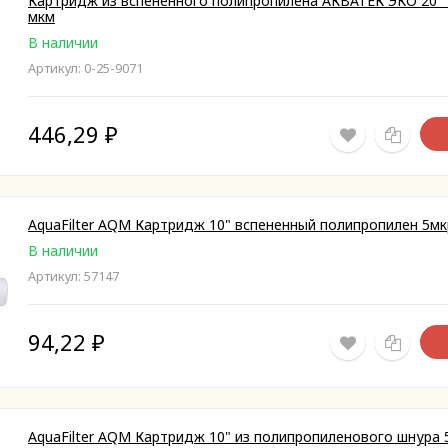
Картридж из вспененного полипропилена АКВАТЕК ЭКО 20" 
мкм
В наличии
Артикул: 0-25-9071
446,29
₽
AquaFilter AQM Картридж 10" вспененный полипропилен 5мк
В наличии
Артикул: 57147
94,22
₽
AquaFilter AQM Картридж 10" из полипропиленового шнура 