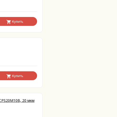
Купить
Купить
CPS20M10B, 20 мкм