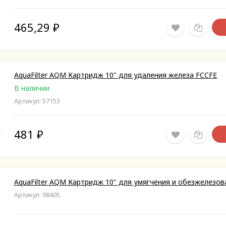
465,29
₽
AquaFilter AQM Картридж 10" для удаления железа FCCFE
В наличии
Артикул: 57153
481
₽
AquaFilter AQM Картридж 10" для умягчения и обезжелезо
Артикул: 98405