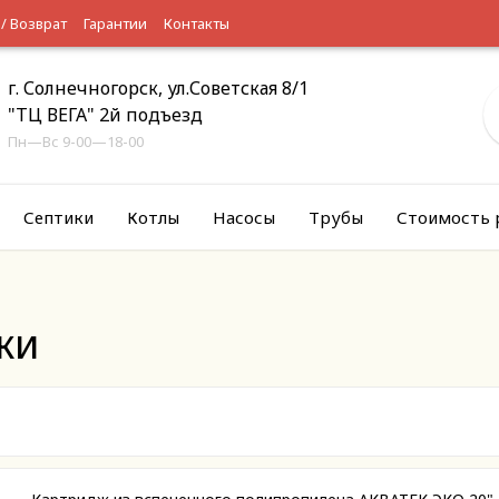
 / Возврат
Гарантии
Контакты
г. Солнечногорск, ул.Советская 8/1
"ТЦ ВЕГА" 2й подъезд
Пн—Вс 9-00—18-00
Септики
Котлы
Насосы
Трубы
Стоимость 
жи