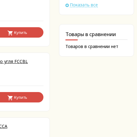
Показать все
Купить
Товары в сравнении
Товаров в сравнении нет
го угля FCCBL
Купить
FCCA