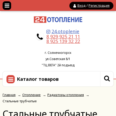
Вход
/
Регистрация
24.otoplenie
8 929 925 21 11
8 925 139 32 22
г. Солнечногорск
ул.Советская 8/1
"ТЦ ВЕГА" 2й подъезд
Каталог товаров
Главная
→
Отопление
→
Радиаторы отопления
→
Стальные трубчатые
Стальные трубчатые