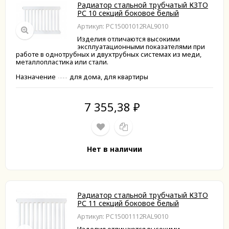
Радиатор стальной трубчатый КЗТО
РС 10 секций боковое белый
Артикул: РС15001012RAL9010
Изделия отличаются высокими
эксплуатационными показателями при
работе в однотрубных и двухтрубных системах из меди,
металлопластика или стали.
Назначение
для дома, для квартиры
7 355,38
₽
Нет в наличии
Радиатор стальной трубчатый КЗТО
РС 11 секций боковое белый
Артикул: РС15001112RAL9010