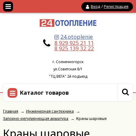
Вход
/
Регистрация
24.otoplenie
8 929 925 21 11
8 925 139 32 22
г. Солнечногорск
ул.Советская 8/1
"ТЦ ВЕГА" 2й подъезд
Каталог товаров
Главная
→
Инженерная сантехника
→
Запорно-регулирующая арматура
→
Краны шаровые
Краны шаровые