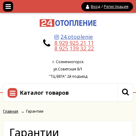
Вход
/
Регистрация
24.otoplenie
8 929 925 21 11
8 925 139 32 22
г. Солнечногорск
ул.Советская 8/1
"ТЦ ВЕГА" 2й подъезд
Каталог товаров
Главная
→
Гарантии
Гарантии