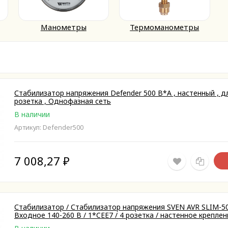
Манометры
Термоманометры
Стабилизатор напряжения Defender 500 В*А , настенный , дл
розетка , Однофазная сеть
В наличии
Артикул: Defender500
7 008,27
₽
Стабилизатор / Стабилизатор напряжения SVEN AVR SLIM-500
Входное 140-260 В / 1*CEE7 / 4 розетка / настенное креплен