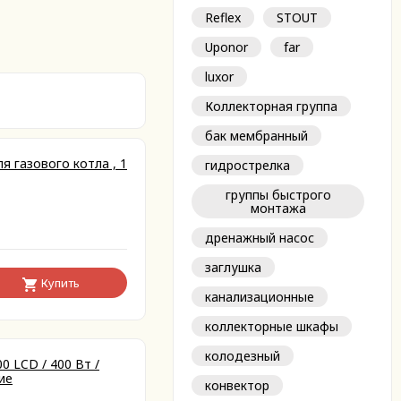
Reflex
STOUT
Uponor
far
luxor
Коллекторная группа
бак мембранный
я газового котла , 1
гидрострелка
группы быстрого
монтажа
дренажный насос
заглушка
Купить
канализационные
коллекторные шкафы
колодезный
 LCD / 400 Вт /
ие
конвектор