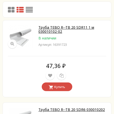
Труба TEBO R--TB 20 SDR11 1 м
030010102-02
В наличии
Артикул: 16391723
47,36
₽
Купить
Труба TEBO R--TB 20 SDR6 030010202