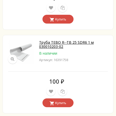
Купить
Труба TEBO R--TB 25 SDR6 1 м
030010203-02
В наличии
Артикул: 16391758
100
₽
Купить