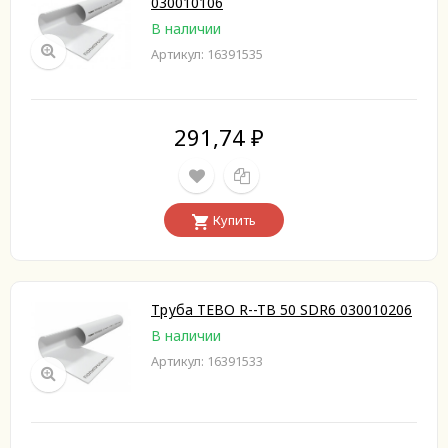
030010106
В наличии
Артикул: 16391535
291,74
₽
Купить
Труба TEBO R--TB 50 SDR6 030010206
В наличии
Артикул: 16391533