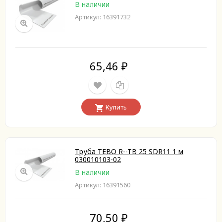
В наличии
Артикул: 16391732
65,46
₽
Купить
Труба TEBO R--TB 25 SDR11 1 м
030010103-02
В наличии
Артикул: 16391560
70,50
₽