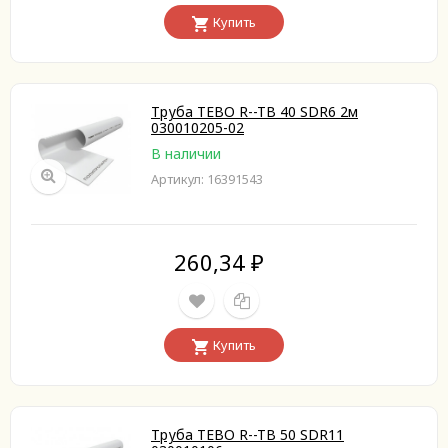
Купить
Труба TEBO R--TB 40 SDR6 2м
030010205-02
В наличии
Артикул: 16391543
260,34
₽
Купить
Труба TEBO R--TB 50 SDR11