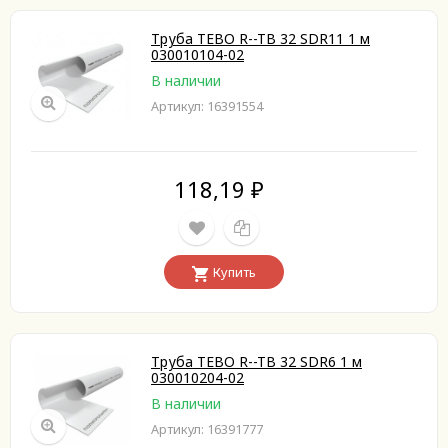
Труба TEBO R--TB 32 SDR11 1 м
030010104-02
В наличии
Артикул: 16391554
118,19
₽
Купить
Труба TEBO R--TB 32 SDR6 1 м
030010204-02
В наличии
Артикул: 16391777