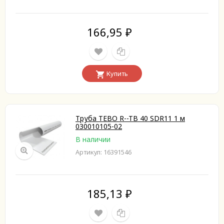
166,95
₽
Купить
Труба TEBO R--TB 40 SDR11 1 м
030010105-02
В наличии
Артикул: 16391546
185,13
₽