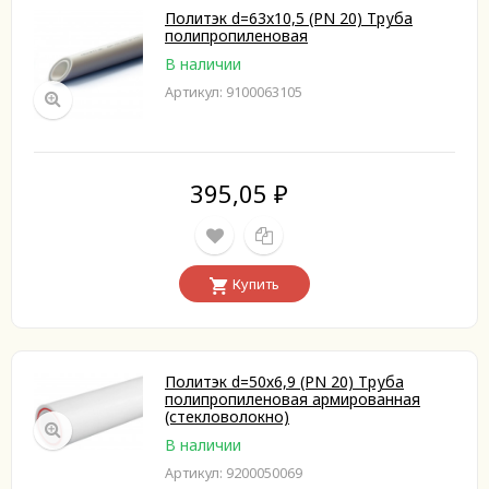
Политэк d=63x10,5 (PN 20) Труба
полипропиленовая
В наличии
Артикул: 9100063105
395,05
₽
Купить
Политэк d=50х6,9 (PN 20) Труба
полипропиленовая армированная
(стекловолокно)
В наличии
Артикул: 9200050069