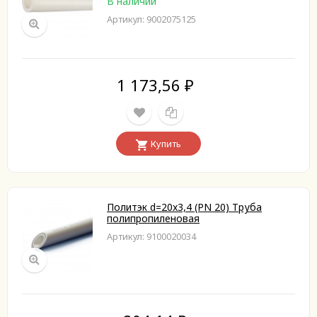
В наличии
Артикул: 9002075125
1 173,56
₽
Купить
Политэк d=20x3,4 (PN 20) Труба
полипропиленовая
Артикул: 9100020034