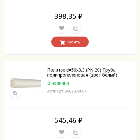
398,35
₽
Купить
Политэк d=50x8,3 (PN 20) Труба
полипропиленовая (цвет белый)
В наличии
Артикул: 9002050084
545,46
₽