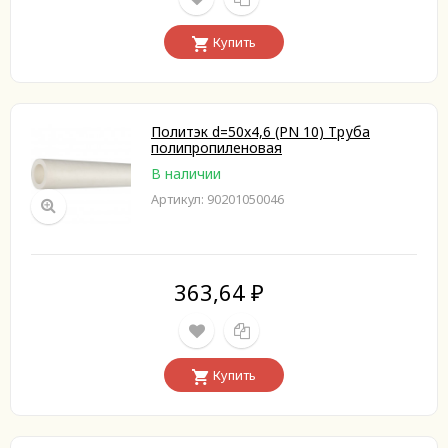
Купить
Политэк d=50x4,6 (PN 10) Труба
полипропиленовая
В наличии
Артикул: 90201050046
363,64
₽
Купить