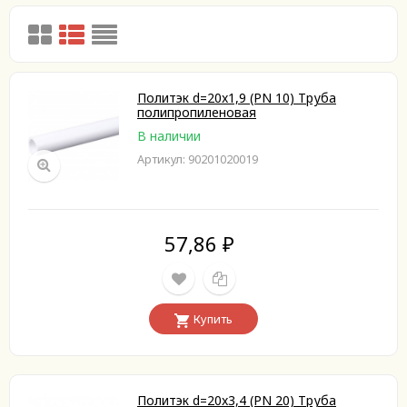
Политэк d=20x1,9 (PN 10) Труба
полипропиленовая
В наличии
Артикул: 90201020019
57,86
₽
Купить
Политэк d=20x3,4 (PN 20) Труба