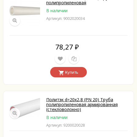
полипропиленовая
В наличии
Артикул: 9002020034
78,27
₽
Купить
Политэк d=20х2,8 (PN 20) Труба
полипропиленовая армированная
(стекловолокно)
В наличии
Артикул: 9200020028