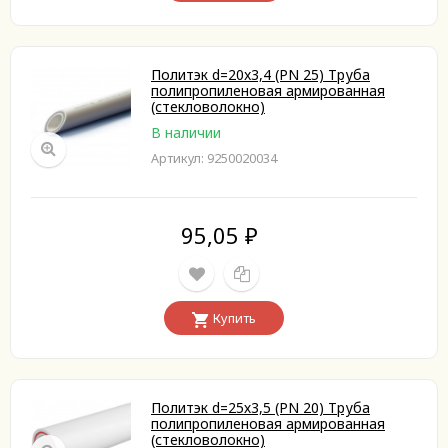
Политэк d=20x3,4 (PN 25) Труба
полипропиленовая армированная
(стекловолокно)
В наличии
Артикул: 9250020034
95,05
₽
Купить
Политэк d=25х3,5 (PN 20) Труба
полипропиленовая армированная
(стекловолокно)