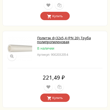
Купить
Политэк d=32x5,4 (PN 20) Труба
полипропиленовая
В наличии
Артикул: 9002032054
221,49
₽
Купить