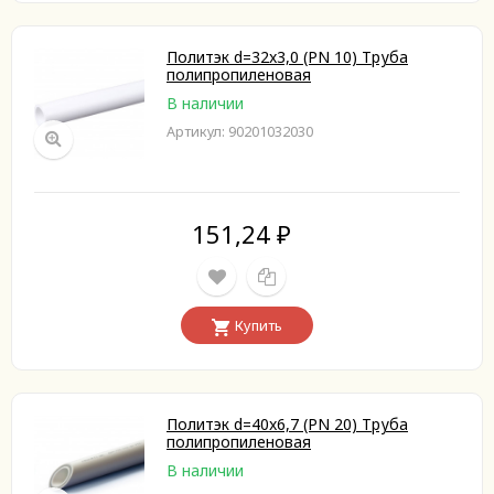
Политэк d=32x3,0 (PN 10) Труба
полипропиленовая
В наличии
Артикул: 90201032030
151,24
₽
Купить
Политэк d=40x6,7 (PN 20) Труба
полипропиленовая
В наличии