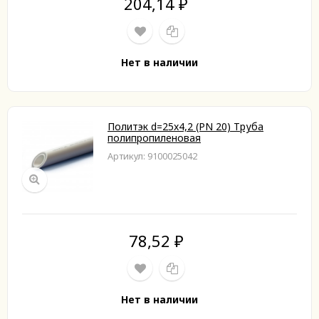
204,14
₽
Нет в наличии
Политэк d=25x4,2 (PN 20) Труба
полипропиленовая
Артикул: 9100025042
78,52
₽
Нет в наличии