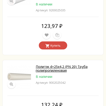
В наличии
Артикул: 9200025035
123,97
₽
Купить
Политэк d=25x4,2 (PN 20) Труба
полипропиленовая
В наличии
Артикул: 9002025042
132,24
₽