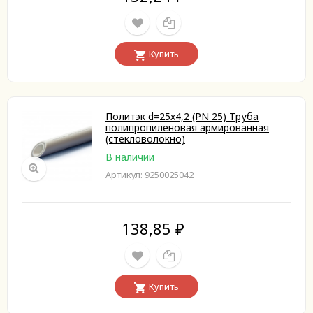
Купить
Политэк d=25х4,2 (PN 25) Труба
полипропиленовая армированная
(стекловолокно)
В наличии
Артикул: 9250025042
138,85
₽
Купить