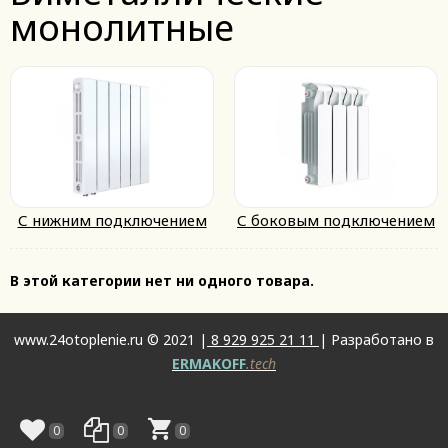
монолитные
С нижним подключением
С боковым подключением
В этой категории нет ни одного товара.
www.24otoplenie.ru © 2021 |
8 929 925 21 11
| Разработано в
ERMAKOFF
.tech
0
0
0