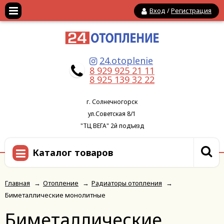
Вход
/
Регистрация
24.otoplenie
8 929 925 21 11
8 925 139 32 22
г. Солнечногорск
ул.Советская 8/1
"ТЦ ВЕГА" 2й подъезд
Каталог товаров
Главная
→
Отопление
→
Радиаторы отопления
→
Биметаллические монолитные
Биметаллические