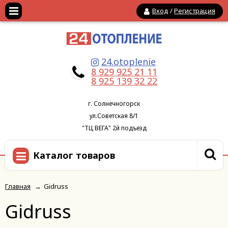
Вход
/
Регистрация
24.otoplenie
8 929 925 21 11
8 925 139 32 22
г. Солнечногорск
ул.Советская 8/1
"ТЦ ВЕГА" 2й подъезд
Каталог товаров
Главная
→
Gidruss
Gidruss