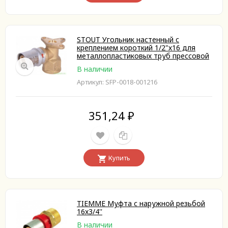
STOUT Угольник настенный с
креплением короткий 1/2"х16 для
металлопластиковых труб прессовой
В наличии
Артикул: SFP-0018-001216
351,24
₽
Купить
TIEMME Муфта с наружной резьбой
16x3/4''
В наличии