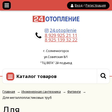
Вход
/
Регистрация
24.otoplenie
8 929 925 21 11
8 925 139 32 22
г. Солнечногорск
ул.Советская 8/1
"ТЦ ВЕГА" 2й подъезд
Каталог товаров
Главная
→
Инженерная сантехника
→
Фитинги
→
Для металлопластиковых труб
Для