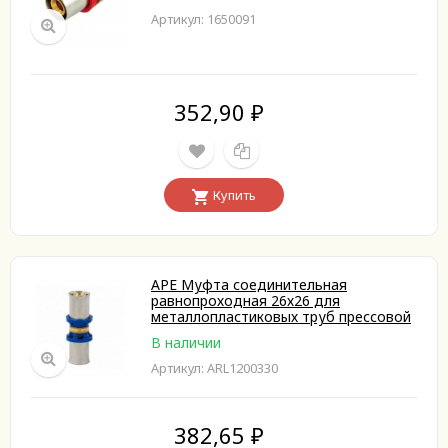
Артикул: 1650091
352,90
₽
Купить
APE Муфта соединительная
равнопроходная 26х26 для
металлопластиковых труб прессовой
В наличии
Артикул: ARL1200330
382,65
₽