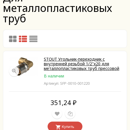
металлопластиковых
труб
STOUT Угольник-переходник с
внутренней резьбой 1/2"х20 для
металлопластиковых труб прессовой
В наличии
Артикул: SFP-0010-001220
351,24
₽
Купить