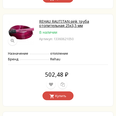
REHAU RAUTITAN pink труба
отопительная 25х3,5 мм
В наличии
Артикул: 13360621050
Назначение
отопление
Бренд
Rehau
502,48
₽
Купить