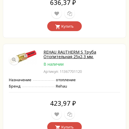
636,37
₽
Купить
REHAU RAUTHERM S Труба
Отопительная 25х2,3 мм.
В наличии
Артикул: 11367701120
Назначение
отопление
Бренд
Rehau
423,97
₽
Купить