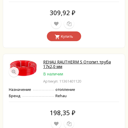
309,92
₽
Купить
REHAU RAUTHERM S Отопит.труба
17х2,0 мм
В наличии
Артикул: 11361401120
Назначение
отопление
Бренд
Rehau
198,35
₽