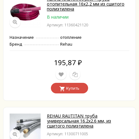
отопительная 16х2,2 мм из сшитого
полиэтилена
В наличии
Артикул: 11360421120
Назначение
отопление
Бренд
Rehau
195,87
₽
Купить
REHAU RAUTITAN труба
универсальная 16.2х2.6 мм, из
сшитого полиэтилена
Артикул: 11300711005