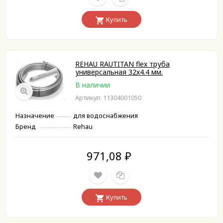
Купить
REHAU RAUTITAN flex труба
универсальная 32х4.4 мм.
В наличии
Артикул: 11304001050
Назначение
для водоснабжения
Бренд
Rehau
971,08
₽
Купить