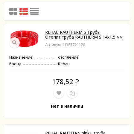
REHAU RAUTHERM S Трубы
Отопит.труба RAUTHERM S 14х1,5 мм
Артикул: 11365721120
Назначение
отопление
Бренд
Rehau
178,52
₽
Нет в наличии
REHAU RAUTITAN pink+ труба