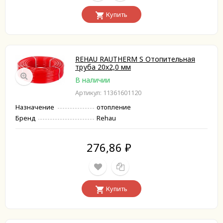
Купить
REHAU RAUTHERM S Отопительная
труба 20х2,0 мм
В наличии
Артикул: 11361601120
Назначение
отопление
Бренд
Rehau
276,86
₽
Купить