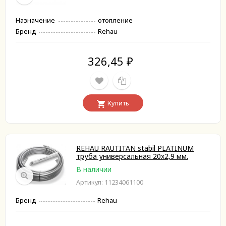
Назначение
отопление
Бренд
Rehau
326,45
₽
Купить
REHAU RAUTITAN stabil PLATINUM
труба универсальная 20х2,9 мм.
В наличии
Артикул: 11234061100
Бренд
Rehau