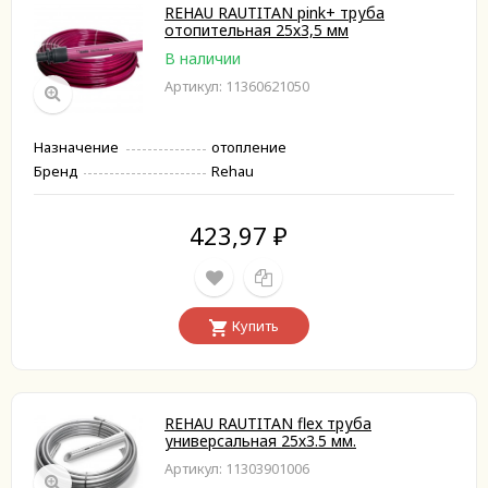
REHAU RAUTITAN pink+ труба
отопительная 25х3,5 мм
В наличии
Артикул: 11360621050
Назначение
отопление
Бренд
Rehau
423,97
₽
Купить
REHAU RAUTITAN flex труба
универсальная 25х3.5 мм.
Артикул: 11303901006