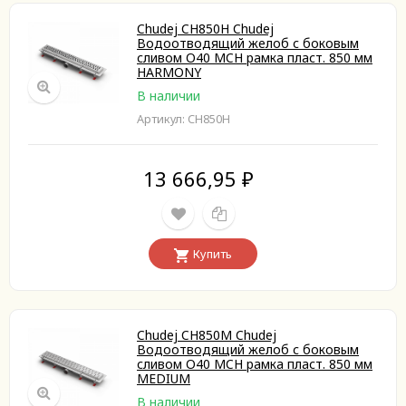
Chudej CH850H Chudej
Водоотводящий желоб с боковым
сливом O40 MCH рамка пласт. 850 мм
HARMONY
В наличии
Артикул: CH850H
13 666,95
₽
Купить
Chudej CH850M Chudej
Водоотводящий желоб с боковым
сливом O40 MCH рамка пласт. 850 мм
MEDIUM
В наличии