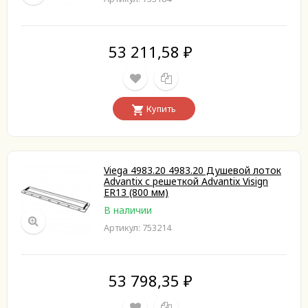
53 211,58
₽
Купить
Viega 4983.20 4983.20 Душевой лоток
Advantix с решеткой Advantix Visign
ER13 (800 мм)
В наличии
Артикул: 753214
53 798,35
₽