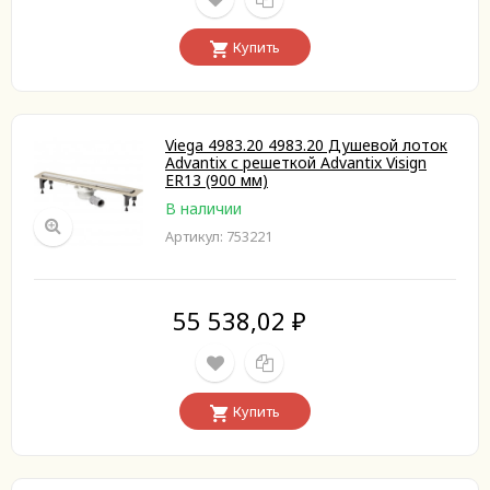
Купить
Viega 4983.20 4983.20 Душевой лоток
Advantix с решеткой Advantix Visign
ER13 (900 мм)
В наличии
Артикул: 753221
55 538,02
₽
Купить