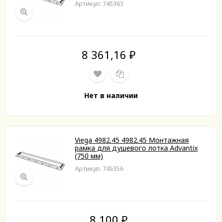
Артикул: 745363
8 361,16
₽
Нет в наличии
Viega 4982.45 4982.45 Монтажная
рамка для душевого лотка Advantix
(750 мм)
Артикул: 745356
8 100
₽