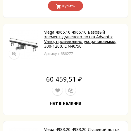
Купить
Viega 4965.10 4965.10 Базовый
элемент душевого лотка Advantix
Vario, произвольно укорачиваемый,
300-1200, DN40/50
Артикул: 686277
60 459,51
₽
Нет в наличии
Viega 4983.20 4983.20 Душевой лоток