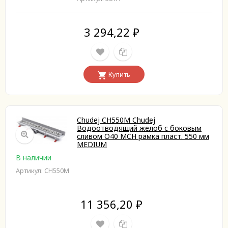
3 294,22
₽
Купить
Chudej CH550M Chudej
Водоотводящий желоб с боковым
сливом O40 MCH рамка пласт. 550 мм
MEDIUM
В наличии
Артикул: CH550M
11 356,20
₽