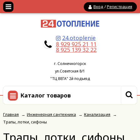
Вход
/
Регистрация
24.otoplenie
8 929 925 21 11
8 925 139 32 22
г. Солнечногорск
ул.Советская 8/1
"ТЦ ВЕГА" 2й подъезд
Каталог товаров
Главная
→
Инженерная сантехника
→
Канализация
→
Трапы, лотки, сифоны
Трапы, лотки, сифоны