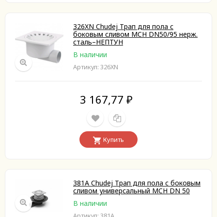
326XN Chudej Трап для пола с
боковым сливом MCH DN50/95 нерж.
сталь–НЕПТУН
В наличии
Артикул: 326XN
3 167,77
₽
Купить
381A Chudej Трап для пола с боковым
сливом универсальный MCH DN 50
В наличии
Артикул: 381A