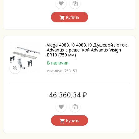
Купить
Viega 4983.10 4983.10 Душевой лоток
Advantix с решеткой Advantix Visign
ER10 (750 мм)
В наличии
Артикул: 753153
46 360,34
₽
Купить