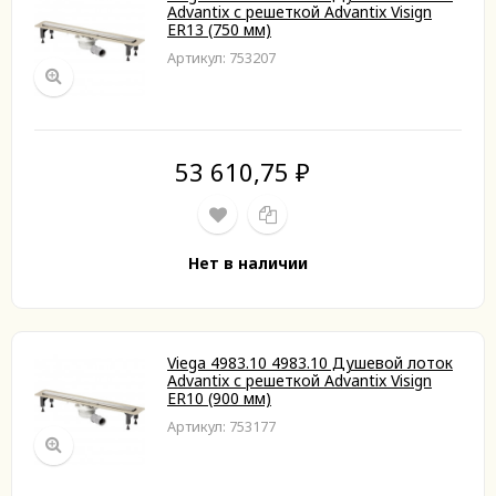
Advantix с решеткой Advantix Visign
ER13 (750 мм)
Артикул: 753207
53 610,75
₽
Нет в наличии
Viega 4983.10 4983.10 Душевой лоток
Advantix с решеткой Advantix Visign
ER10 (900 мм)
Артикул: 753177