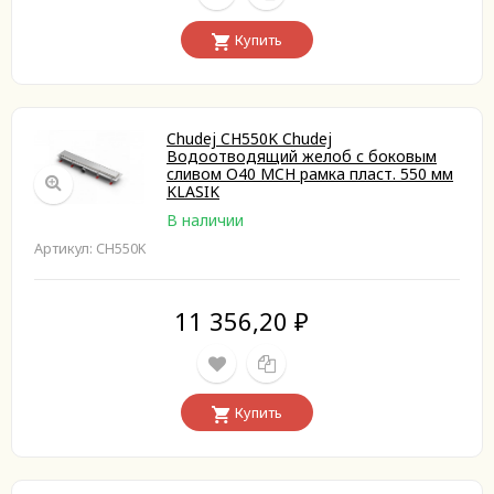
Купить
Chudej CH550K Chudej
Водоотводящий желоб с боковым
сливом O40 MCH рамка пласт. 550 мм
KLASIK
В наличии
Артикул: CH550K
11 356,20
₽
Купить