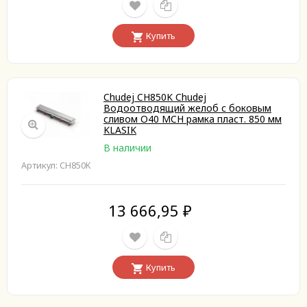
Купить
Chudej CH850K Chudej
Водоотводящий желоб с боковым
сливом O40 MCH рамка пласт. 850 мм
KLASIK
В наличии
Артикул: CH850K
13 666,95
₽
Купить