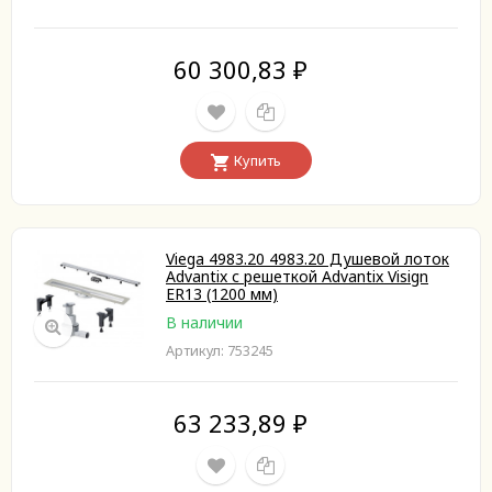
60 300,83
₽
Купить
Viega 4983.20 4983.20 Душевой лоток
Advantix с решеткой Advantix Visign
ER13 (1200 мм)
В наличии
Артикул: 753245
63 233,89
₽