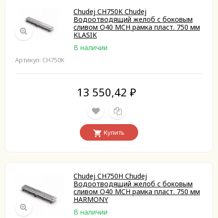
Chudej CH750K Chudej
Водоотводящий желоб с боковым
сливом O40 MCH рамка пласт. 750 мм
KLASIK
В наличии
Артикул: CH750K
13 550,42
₽
Купить
Chudej CH750H Chudej
Водоотводящий желоб с боковым
сливом O40 MCH рамка пласт. 750 мм
HARMONY
В наличии