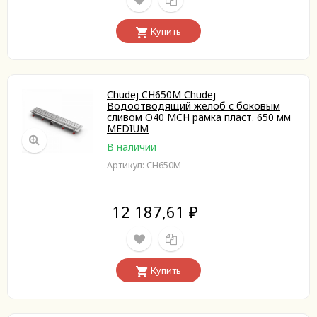
Купить
Chudej CH650M Chudej
Водоотводящий желоб с боковым
сливом O40 MCH рамка пласт. 650 мм
MEDIUM
В наличии
Артикул: CH650M
12 187,61
₽
Купить