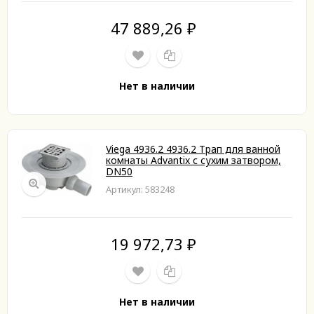
47 889,26
₽
Нет в наличии
Viega 4936.2 4936.2 Трап для ванной
комнаты Advantix с сухим затвором,
DN50
Артикул: 583248
19 972,73
₽
Нет в наличии