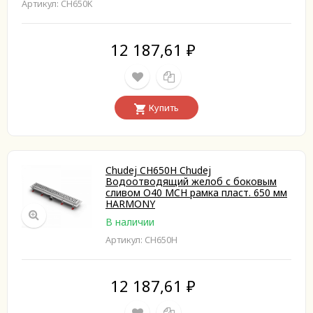
Артикул: CH650K
12 187,61
₽
Купить
Chudej CH650H Chudej
Водоотводящий желоб с боковым
сливом O40 MCH рамка пласт. 650 мм
HARMONY
В наличии
Артикул: CH650H
12 187,61
₽