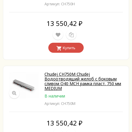
Артикул: CH750H
13 550,42
₽
Купить
Chudej CH750M Chudej
Водоотводящий желоб с боковым
сливом O40 MCH рамка пласт. 750 мм
MEDIUM
В наличии
Артикул: CH750M
13 550,42
₽