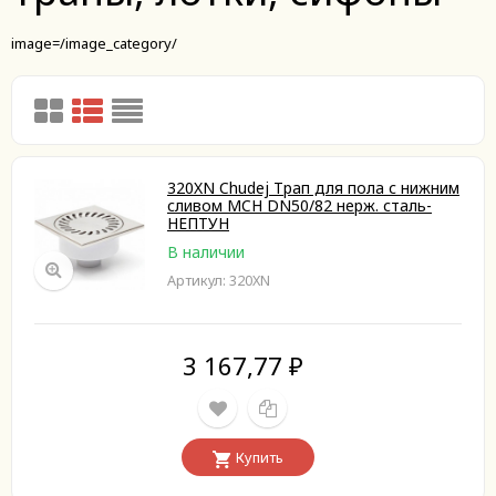
image=/image_category/
320XN Chudej Трап для пола с нижним
сливом MCH DN50/82 нерж. сталь-
НЕПТУН
В наличии
Артикул: 320XN
3 167,77
₽
Купить