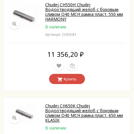
Chudej CH550H Chudej
Водоотводящий желоб с боковым
сливом O40 MCH рамка пласт. 550 мм
HARMONY
В наличии
Артикул: CH550H
11 356,20
₽
Купить
Chudej CH650K Chudej
Водоотводящий желоб с боковым
сливом O40 MCH рамка пласт. 650 мм
KLASIK
В наличии