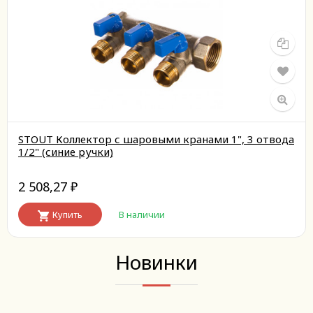
STOUT Коллектор с шаровыми кранами 1", 3 отвода
1/2" (синие ручки)
2 508,27
₽
Купить
В наличии
Новинки