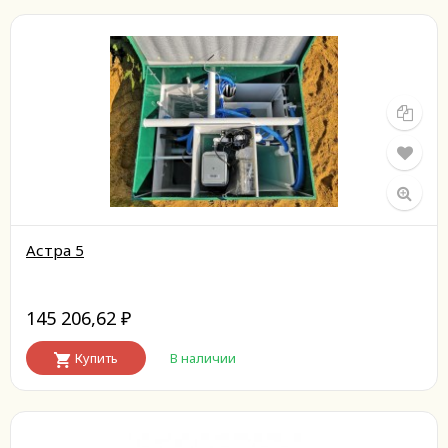
Астра 5
145 206,62
₽
Купить
В наличии