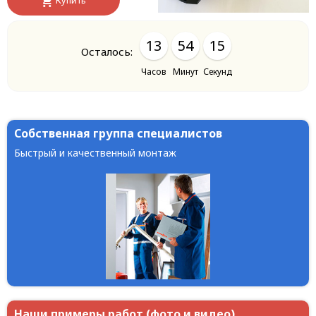
Купить
13
54
14
Осталось:
Часов
Минут
Секунд
Собственная группа специалистов
Быстрый и качественный монтаж
Наши примеры работ (фото и видео)