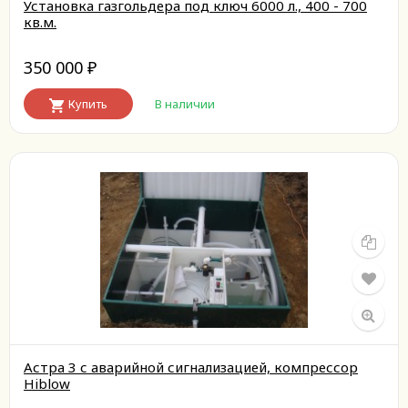
Установка газгольдера под ключ 6000 л., 400 - 700
кв.м.
350 000
₽
Купить
В наличии
Астра 3 с аварийной сигнализацией, компрессор
Hiblow