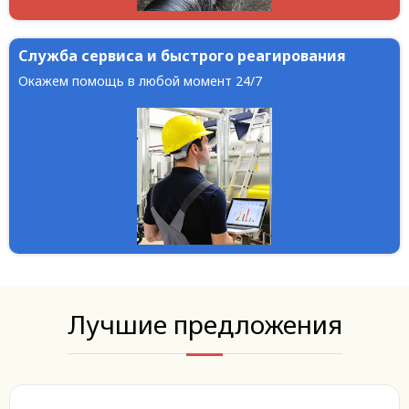
Служба сервиса и быстрого реагирования
Окажем помощь в любой момент 24/7
Лучшие предложения