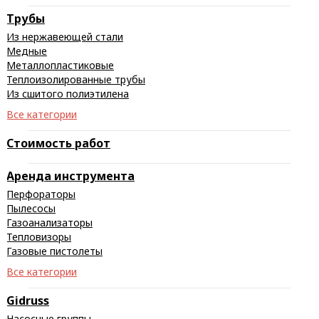
Трубы
Из нержавеющей стали
Медные
Металлопластиковые
Теплоизолированные трубы
Из сшитого полиэтилена
Все категории
Стоимость работ
Аренда инструмента
Перфораторы
Пылесосы
Газоанализаторы
Тепловизоры
Газовые пистолеты
Все категории
Gidruss
Насосные группы