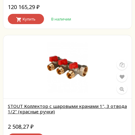
120 165,29
₽
Купить
В наличии
STOUT Коллектор с шаровыми кранами 1", 3 отвода
1/2" (красные ручки)
2 508,27
₽