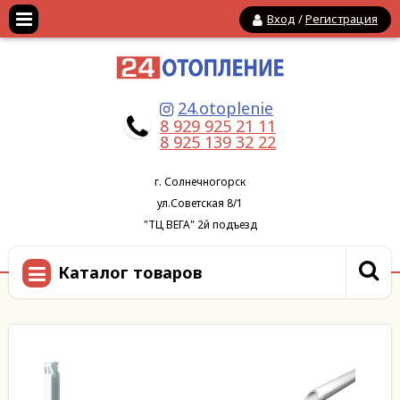
Вход
/
Регистрация
24.otoplenie
8 929 925 21 11
8 925 139 32 22
г. Солнечногорск
ул.Советская 8/1
"ТЦ ВЕГА" 2й подъезд
Каталог товаров