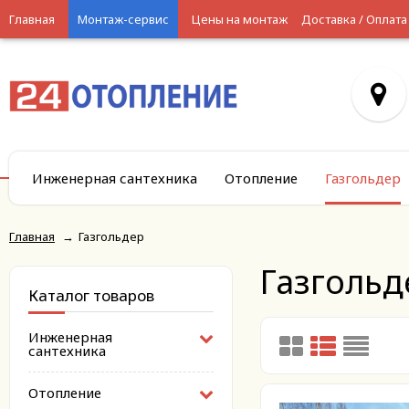
Главная
Монтаж-сервис
Цены на монтаж
Доставка / Оплата
Инженерная сантехника
Отопление
Газгольдер
Главная
→
Газгольдер
Газгольд
Каталог товаров
Инженерная
сантехника
Отопление