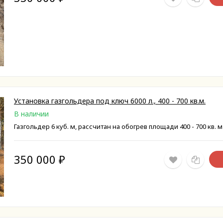
Установка газгольдера под ключ 6000 л., 400 - 700 кв.м.
В наличии
Газгольдер 6 куб. м, рассчитан на обогрев площади 400 - 700 кв. м
350 000
₽