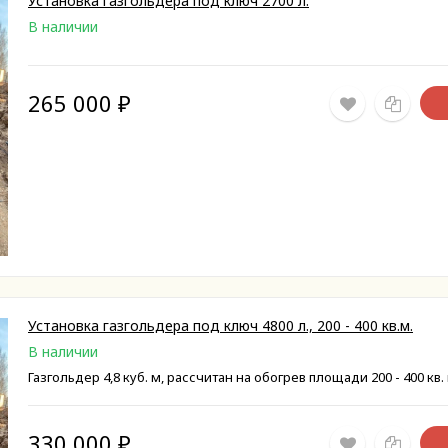
Установка газгольдера под ключ 2700 л.
В наличии
265 000
₽
Установка газгольдера под ключ 4800 л., 200 - 400 кв.м.
В наличии
Газгольдер 4,8 куб. м, рассчитан на обогрев площади 200 - 400 кв.
330 000
₽