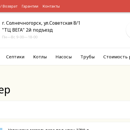
 / Возврат
Гарантии
Контакты
г. Солнечногорск, ул.Советская 8/1
"ТЦ ВЕГА" 2й подъезд
Пн—Вс 9-00—18-00
Септики
Котлы
Насосы
Трубы
Стоимость 
ер