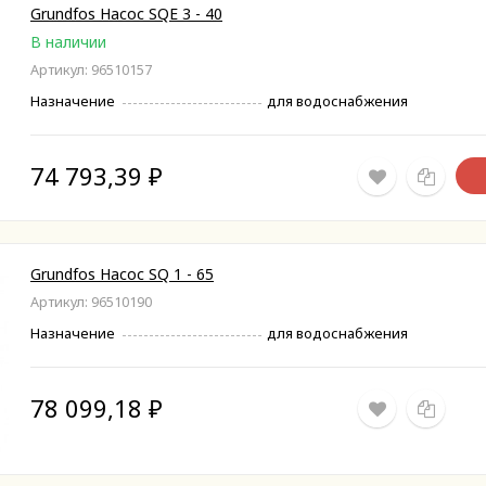
Grundfos Насос SQE 3 - 40
В наличии
Артикул: 96510157
Назначение
для водоснабжения
74 793,39
₽
Grundfos Насос SQ 1 - 65
Артикул: 96510190
Назначение
для водоснабжения
78 099,18
₽