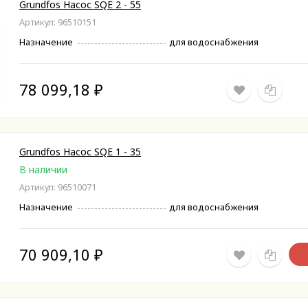
Grundfos Насос SQE 2 - 55
Артикул: 96510151
Назначение
для водоснабжения
78 099,18
₽
Grundfos Насос SQE 1 - 35
В наличии
Артикул: 96510071
Назначение
для водоснабжения
70 909,10
₽