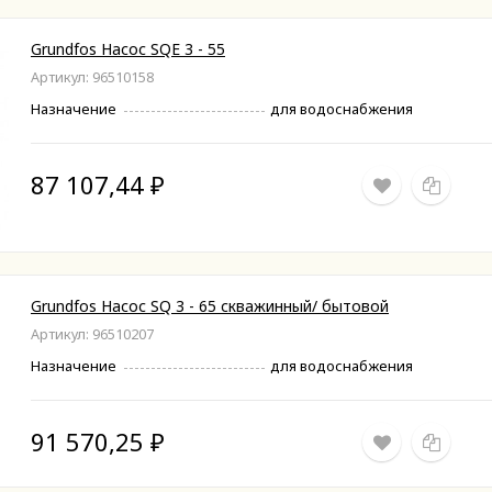
Grundfos Насос SQE 3 - 55
Артикул: 96510158
Назначение
для водоснабжения
87 107,44
₽
Grundfos Насос SQ 3 - 65 скважинный/ бытовой
Артикул: 96510207
Назначение
для водоснабжения
91 570,25
₽