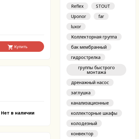
Reflex
STOUT
Uponor
far
luxor
Коллекторная группа
Купить
бак мембранный
гидрострелка
группы быстрого
монтажа
дренажный насос
заглушка
канализационные
Нет в наличии
коллекторные шкафы
колодезный
конвектор