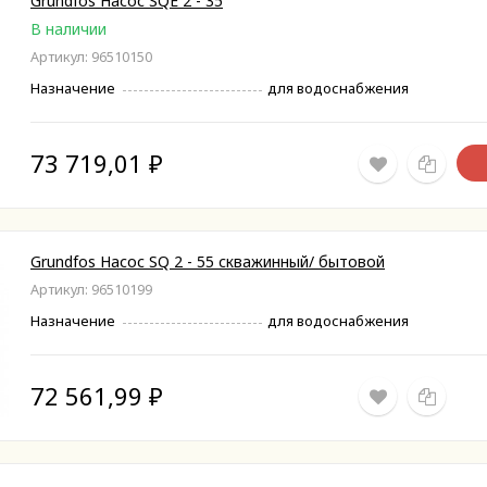
Grundfos Насос SQE 2 - 35
В наличии
Артикул: 96510150
Назначение
для водоснабжения
73 719,01
₽
Grundfos Насос SQ 2 - 55 скважинный/ бытовой
Артикул: 96510199
Назначение
для водоснабжения
72 561,99
₽