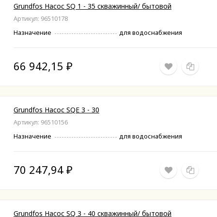
Grundfos Насос SQ 1 - 35 скважинный/ бытовой
Артикул: 96510178
Назначение
для водоснабжения
66 942,15
₽
Grundfos Насос SQE 3 - 30
Артикул: 96510156
Назначение
для водоснабжения
70 247,94
₽
Grundfos Насос SQ 3 - 40 скважинный/ бытовой