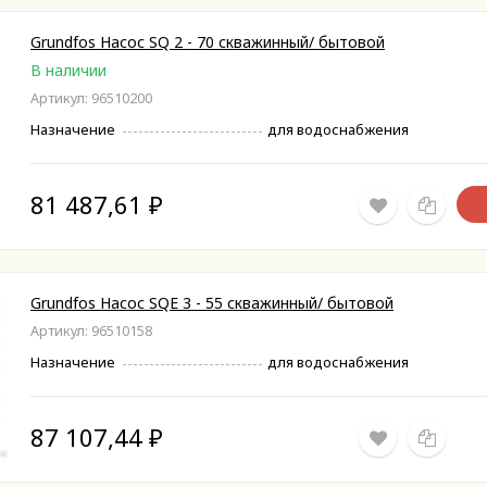
Grundfos Насос SQ 2 - 70 скважинный/ бытовой
В наличии
Артикул: 96510200
Назначение
для водоснабжения
81 487,61
₽
Grundfos Насос SQE 3 - 55 скважинный/ бытовой
Артикул: 96510158
Назначение
для водоснабжения
87 107,44
₽