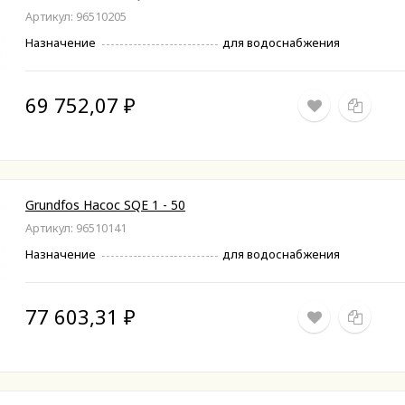
Артикул: 96510205
Назначение
для водоснабжения
69 752,07
₽
Grundfos Насос SQE 1 - 50
Артикул: 96510141
Назначение
для водоснабжения
77 603,31
₽