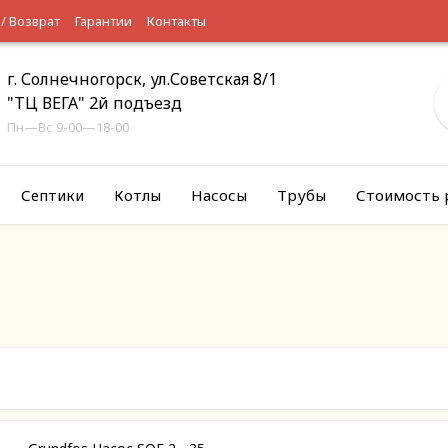
 / Возврат
Гарантии
Контакты
г. Солнечногорск, ул.Советская 8/1
"ТЦ ВЕГА" 2й подъезд
Пн—Вс 9-00—18-00
Септики
Котлы
Насосы
Трубы
Стоимость 