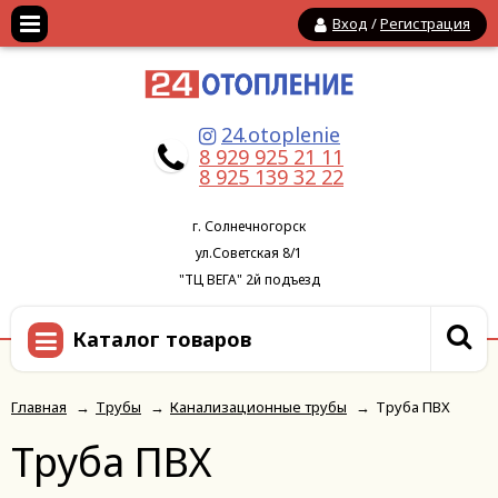
Вход
/
Регистрация
24.otoplenie
8 929 925 21 11
8 925 139 32 22
г. Солнечногорск
ул.Советская 8/1
"ТЦ ВЕГА" 2й подъезд
Каталог товаров
Главная
→
Трубы
→
Канализационные трубы
→
Труба ПВХ
Труба ПВХ