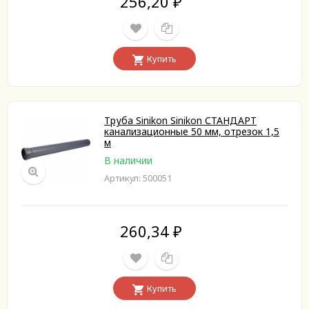
256,20
₽
Купить
Труба Sinikon Sinikon СТАНДАРТ
канализационные 50 мм, отрезок 1,5
м
В наличии
Артикул: 500051
260,34
₽
Купить