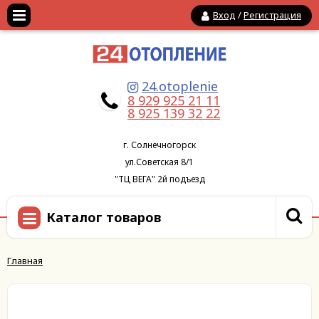
Вход
/
Регистрация
24.otoplenie
8 929 925 21 11
8 925 139 32 22
г. Солнечногорск
ул.Советская 8/1
"ТЦ ВЕГА" 2й подъезд
Каталог товаров
Главная