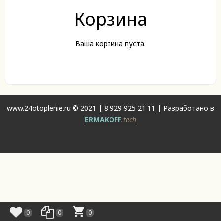
Корзина
Ваша корзина пуста.
www.24otoplenie.ru © 2021 |
8 929 925 21 11
| Разработано в
ERMAKOFF
.tech
0
0
0