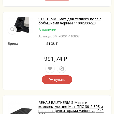
STOUT SMF мат для теплого пола с
бобышками черный 1100х800х20
В наличии
Артикул: SMF-0001-110802
Бренд
STOUT
991,74
₽
Купить
REHAU RAUTHERM S Маты и
комплектующие Мат ППС 30-2 EPS и
панель с фиксаторами Varionova, 040