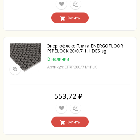
Купить
Энергофлекс Плита ENERGOFLOOR
PIPELOCK 20/0,7-1,1 DES-sg
В наличии
Артикул: EFRP200/71/1PLK
553,72
₽
Купить