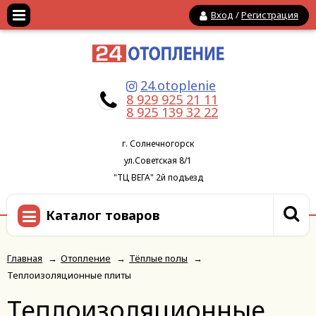
Вход
/
Регистрация
24.otoplenie
8 929 925 21 11
8 925 139 32 22
г. Солнечногорск
ул.Советская 8/1
"ТЦ ВЕГА" 2й подъезд
Каталог товаров
Главная
→
Отопление
→
Тёплые полы
→
Теплоизоляционные плиты
Теплоизоляционные