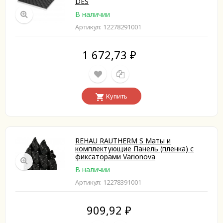
DES
В наличии
Артикул: 12278291001
1 672,73
₽
Купить
REHAU RAUTHERM S Маты и
комплектующие Панель (пленка) с
фиксаторами Varionova
В наличии
Артикул: 12278391001
909,92
₽