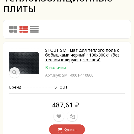
плиты
STOUT SMF мат для теплого пола с
бобышками черный 1100х800х1 (без
теплоизолирующего слоя)
В наличии
Артикул: SMF-0001-110800
Бренд
STOUT
487,61
₽
Купить