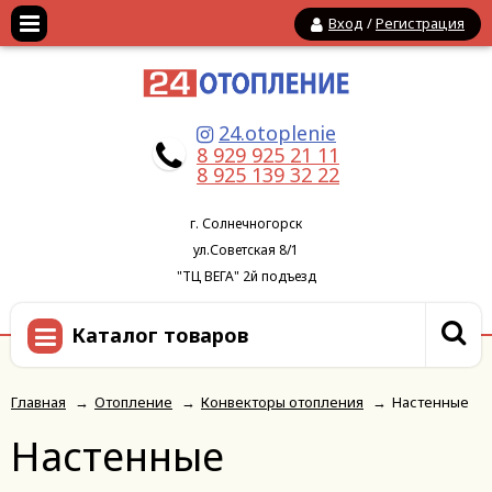
Вход
/
Регистрация
24.otoplenie
8 929 925 21 11
8 925 139 32 22
г. Солнечногорск
ул.Советская 8/1
"ТЦ ВЕГА" 2й подъезд
Каталог товаров
Главная
→
Отопление
→
Конвекторы отопления
→
Настенные
Настенные