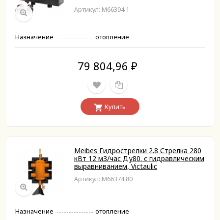
Артикул: M66394.1
Назначение
отопление
79 804,96
₽
Купить
Meibes Гидрострелки 2.8 Стрелка 280
кВт 12 м3/час Ду80. с гидравлическим
выравниванием, Victaulic
Артикул: M66374.80
Назначение
отопление