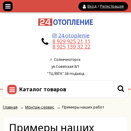
Вход
/
Регистрация
24.otoplenie
8 929 925 21 11
8 925 139 32 22
г. Солнечногорск
ул.Советская 8/1
"ТЦ ВЕГА" 2й подъезд
Каталог товаров
Главная
→
Монтаж-сервис
→
Примеры наших работ
Примеры наших