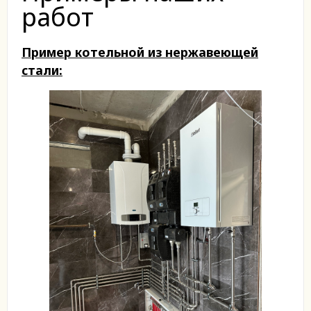
работ
Пример котельной из нержавеющей
стали: