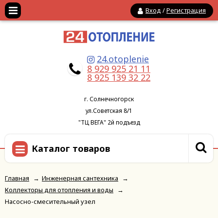
Вход
/
Регистрация
24.otoplenie
8 929 925 21 11
8 925 139 32 22
г. Солнечногорск
ул.Советская 8/1
"ТЦ ВЕГА" 2й подъезд
Каталог товаров
Главная
→
Инженерная сантехника
→
Коллекторы для отопления и воды
→
Насосно-смесительный узел