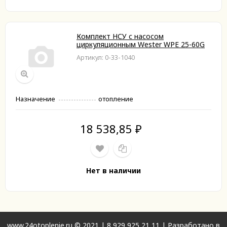
Комплект НСУ с насосом
циркуляционным Wester WPE 25-60G
Артикул: 0-33-1040
Назначение
отопление
18 538,85
₽
Нет в наличии
www.24otoplenie.ru © 2021 |
8 929 925 21 11
| Разработано в