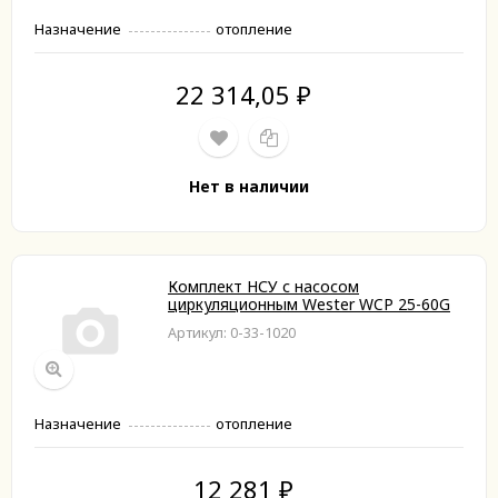
Назначение
отопление
22 314,05
₽
Нет в наличии
Комплект НСУ с насосом
циркуляционным Wester WCP 25-60G
Артикул: 0-33-1020
Назначение
отопление
12 281
₽