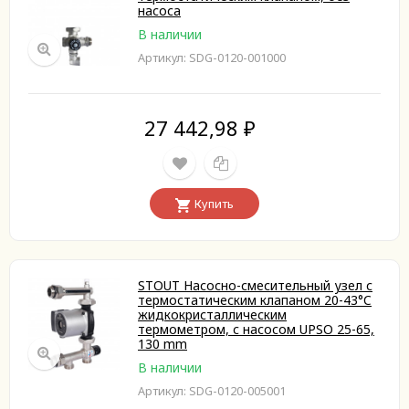
насоса
В наличии
Артикул: SDG-0120-001000
27 442,98
₽
Купить
STOUT Насосно-смесительный узел с
термостатическим клапаном 20-43°C
жидкокристаллическим
термометром, с насосом UPSO 25-65,
130 mm
В наличии
Артикул: SDG-0120-005001