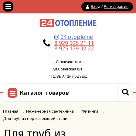
Вход
/
Регистрация
24.otoplenie
8 929 925 21 11
8 925 139 32 22
г. Солнечногорск
ул.Советская 8/1
"ТЦ ВЕГА" 2й подъезд
Каталог товаров
Главная
→
Инженерная сантехника
→
Фитинги
→
Для труб из нержавеющей стали
Для труб из