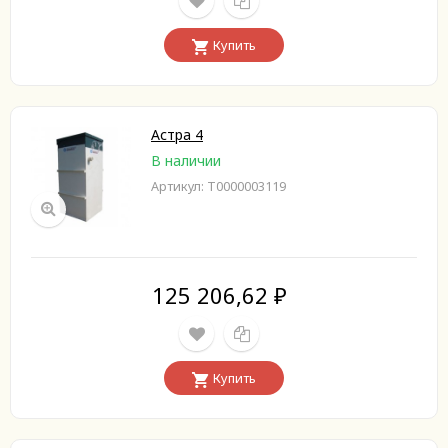
Купить
Астра 4
В наличии
Артикул: Т0000003119
125 206,62
₽
Купить