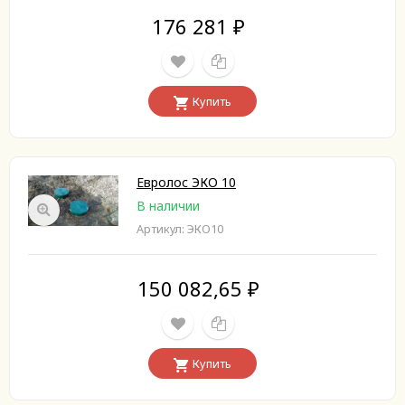
176 281
₽
Купить
Евролос ЭКО 10
В наличии
Артикул: ЭКО10
150 082,65
₽
Купить