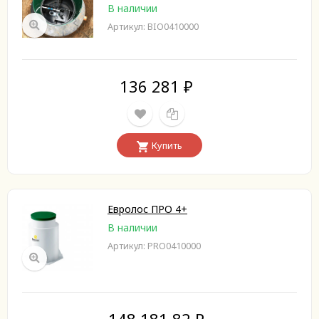
В наличии
Артикул: BIO0410000
136 281
₽
Купить
Евролос ПРО 4+
В наличии
Артикул: PRO0410000
148 181,82