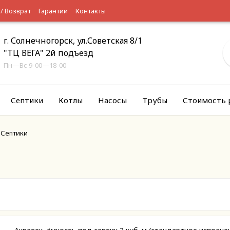
 / Возврат
Гарантии
Контакты
г. Солнечногорск, ул.Советская 8/1
"ТЦ ВЕГА" 2й подъезд
Пн—Вс 9-00—18-00
Септики
Котлы
Насосы
Трубы
Стоимость 
Септики