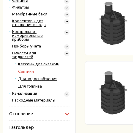
Фитинги
Фильтры
Мембранные баки
Коллекторы для
отопления и воды
Контрольно-
измерительные
приборы
Приборы учета
Ёмкости для
жидкостей
Кессоны для скважин
Септики
Для водоснабжения
Для топлива
Канализация
Расходные материалы
Отопление
Газгольдер