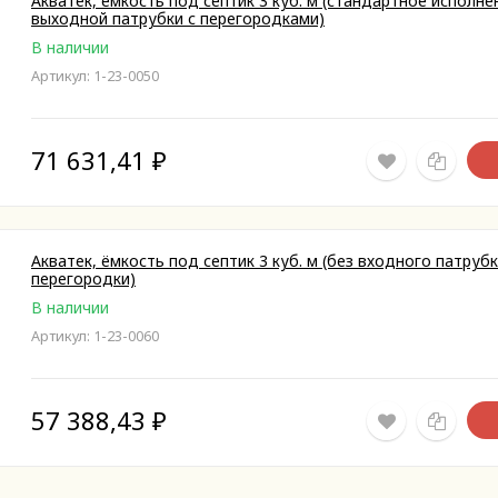
Акватек, ёмкость под септик 3 куб. м (стандартное исполне
выходной патрубки с перегородками)
В наличии
Артикул: 1-23-0050
71 631,41
₽
Акватек, ёмкость под септик 3 куб. м (без входного патрубк
перегородки)
В наличии
Артикул: 1-23-0060
57 388,43
₽