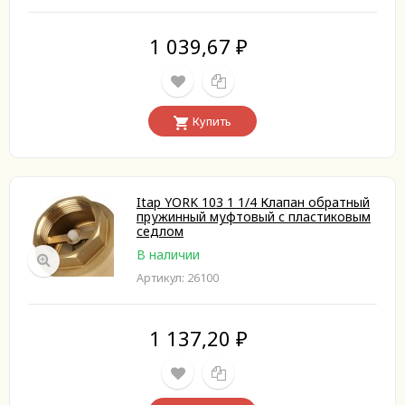
1 039,67
₽
Купить
Itap YORK 103 1 1/4 Клапан обратный
пружинный муфтовый с пластиковым
седлом
В наличии
Артикул: 26100
1 137,20
₽