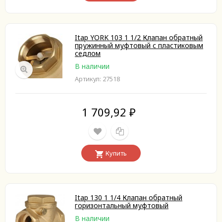
Itap YORK 103 1 1/2 Клапан обратный
пружинный муфтовый с пластиковым
седлом
В наличии
Артикул: 27518
1 709,92
₽
Купить
Itap 130 1 1/4 Клапан обратный
горизонтальный муфтовый
В наличии