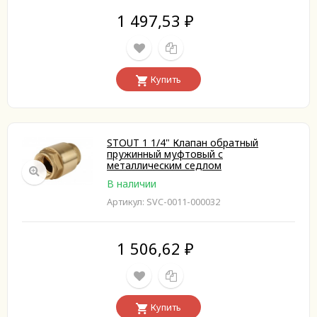
1 497,53
₽
Купить
STOUT 1 1/4" Клапан обратный
пружинный муфтовый с
металлическим седлом
В наличии
Артикул: SVC-0011-000032
1 506,62
₽
Купить