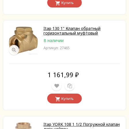
Купить
Itap 130 1" Клапан обратный
горизонтальный муфтовый
В наличии
Артикул: 27465
1 161,99
₽
Купить
Itap YORK 108 1 1/2 Погружной клапан
диск нейлон