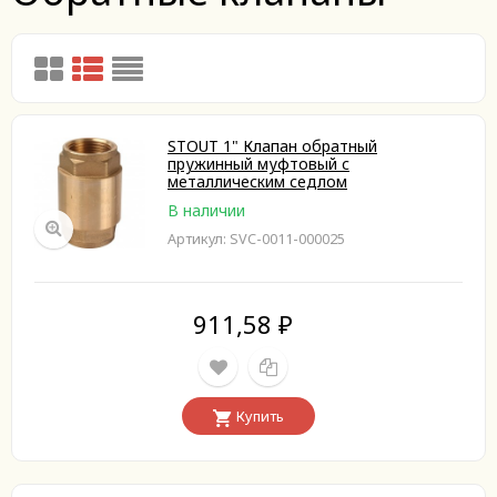
STOUT 1" Клапан обратный
пружинный муфтовый с
металлическим седлом
В наличии
Артикул: SVC-0011-000025
911,58
₽
Купить