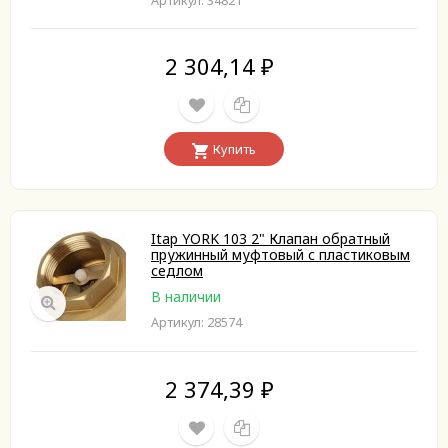
Артикул: 34821
2 304,14
₽
Купить
Itap YORK 103 2" Клапан обратный
пружинный муфтовый с пластиковым
седлом
В наличии
Артикул: 28574
2 374,39
₽