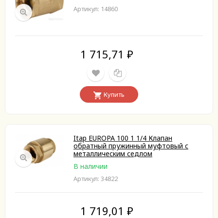
Артикул: 14860
1 715,71
₽
Купить
Itap EUROPA 100 1 1/4 Клапан
обратный пружинный муфтовый с
металлическим седлом
В наличии
Артикул: 34822
1 719,01
₽