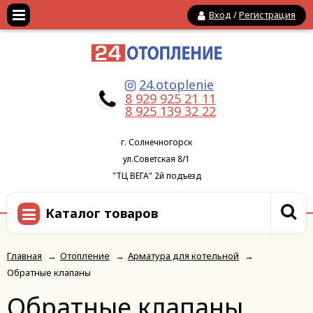
Вход
/
Регистрация
24.otoplenie
8 929 925 21 11
8 925 139 32 22
г. Солнечногорск
ул.Советская 8/1
"ТЦ ВЕГА" 2й подъезд
Каталог товаров
Главная
→
Отопление
→
Арматура для котельной
→
Обратные клапаны
Обратные клапаны