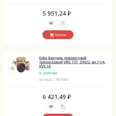
5 951,24
₽
Купить
Esbe Вентиль поворотный
трехходовой VRG 131, DN32, вн.11/4,
KVS 16
В наличии
Артикул: 11601200
6 421,49
₽