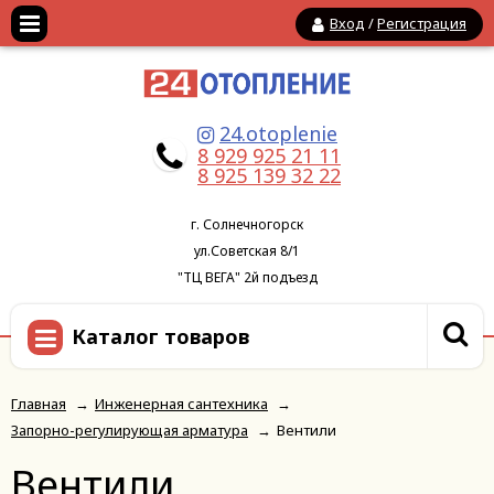
Вход
/
Регистрация
24.otoplenie
8 929 925 21 11
8 925 139 32 22
г. Солнечногорск
ул.Советская 8/1
"ТЦ ВЕГА" 2й подъезд
Каталог товаров
Главная
→
Инженерная сантехника
→
Запорно-регулирующая арматура
→
Вентили
Вентили