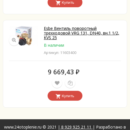
Купить
Esbe Вентиль поворотный
трехходовой VRG 131, DN40, вн.1 1/2,
KVS 25
В наличии
Артикул: 11603400
9 669,43
₽
Купить
www.24otoplenie.ru © 2021 |
8 929 925 21 11
| Разработано в