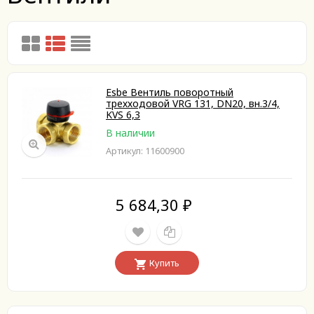
Esbe Вентиль поворотный
трехходовой VRG 131, DN20, вн.3/4,
KVS 6,3
В наличии
Артикул: 11600900
5 684,30
₽
Купить