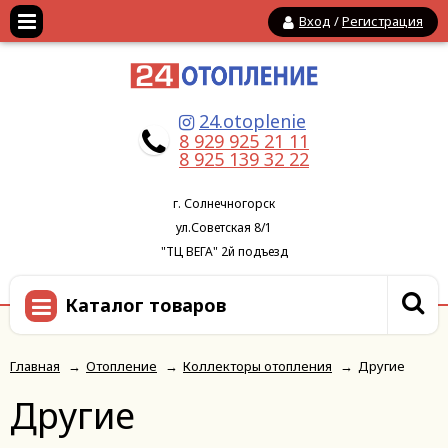
Вход
/
Регистрация
24.otoplenie
8 929 925 21 11
8 925 139 32 22
г. Солнечногорск
ул.Советская 8/1
"ТЦ ВЕГА" 2й подъезд
Каталог товаров
Главная
→
Отопление
→
Коллекторы отопления
→
Другие
Другие