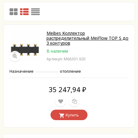
Meibes Коллектор
распределительный MeiFlow TOP S до
3 контуров
В наличии
Артикул: M66301.920
Назначение
отопление
35 247,94
₽
Купить