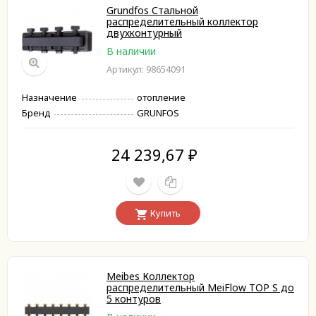
Grundfos Стальной
распределительный коллектор
двухконтурный
В наличии
Артикул: 98654091
Назначение
отопление
Бренд
GRUNFOS
24 239,67
₽
Купить
Meibes Коллектор
распределительный MeiFlow TOP S до
5 контуров