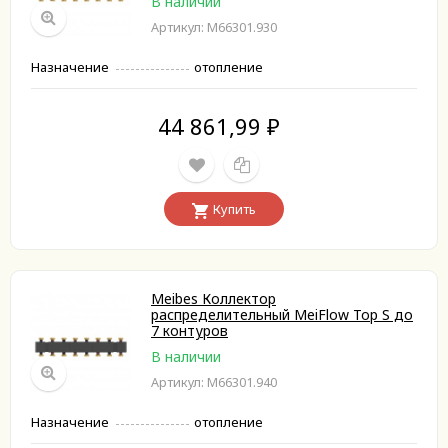
В наличии
Артикул: M66301.930
Назначение
отопление
44 861,99
₽
Купить
Meibes Коллектор
распределительный MeiFlow Top S до
7 контуров
В наличии
Артикул: M66301.940
Назначение
отопление