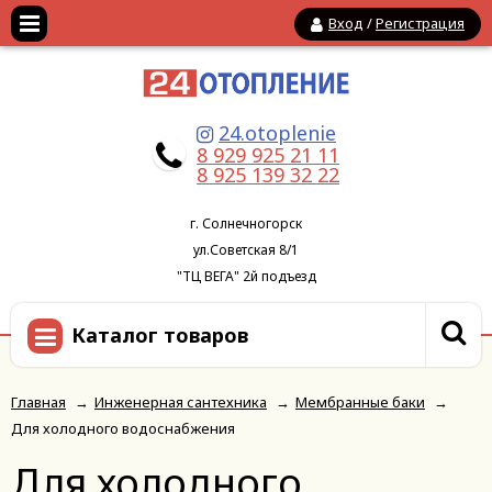
Вход
/
Регистрация
24.otoplenie
8 929 925 21 11
8 925 139 32 22
г. Солнечногорск
ул.Советская 8/1
"ТЦ ВЕГА" 2й подъезд
Каталог товаров
Главная
→
Инженерная сантехника
→
Мембранные баки
→
Для холодного водоснабжения
Для холодного