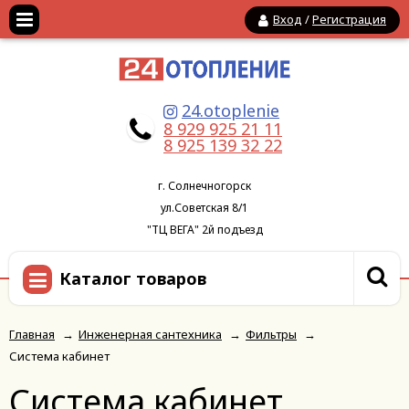
Вход
/
Регистрация
24.otoplenie
8 929 925 21 11
8 925 139 32 22
г. Солнечногорск
ул.Советская 8/1
"ТЦ ВЕГА" 2й подъезд
Каталог товаров
Главная
→
Инженерная сантехника
→
Фильтры
→
Система кабинет
Система кабинет