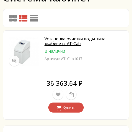
Установка очистки воды типа
«кабинет» АТ-Cab
В наличии
Артикул: АТ-Cab1017
36 363,64
₽
Купить