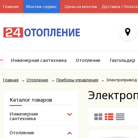
Главная
Монтаж-сервис
Цены на монтаж
Доставка / Оплата
Инженерная сантехника
Отопление
Газгольдер
Главная
→
Отопление
→
Приборы управления
→
Электропривод
Электро
Каталог товаров
Инженерная
сантехника
Отопление