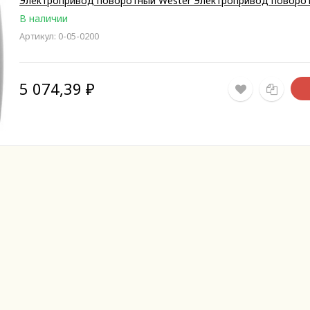
Электропривод поворотный Wester Электропривод поворо
В наличии
Артикул: 0-05-0200
5 074,39
₽