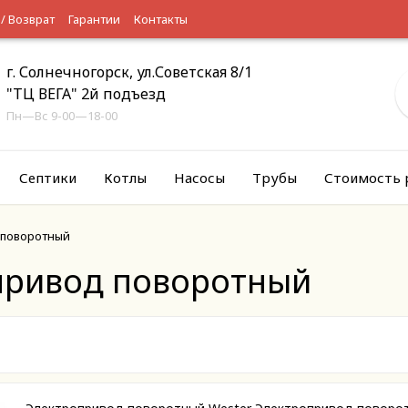
 / Возврат
Гарантии
Контакты
г. Солнечногорск, ул.Советская 8/1
"ТЦ ВЕГА" 2й подъезд
Пн—Вс 9-00—18-00
Септики
Котлы
Насосы
Трубы
Стоимость 
 поворотный
привод поворотный