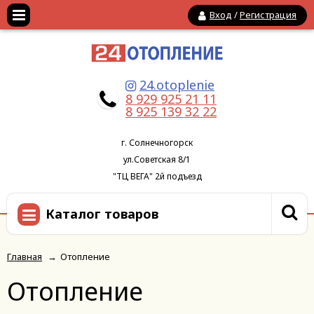
Вход
/
Регистрация
24.otoplenie
8 929 925 21 11
8 925 139 32 22
г. Солнечногорск
ул.Советская 8/1
"ТЦ ВЕГА" 2й подъезд
Каталог товаров
Главная
→
Отопление
Отопление