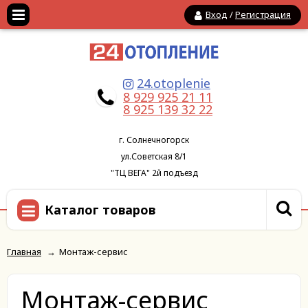
Вход
/
Регистрация
24.otoplenie
8 929 925 21 11
8 925 139 32 22
г. Солнечногорск
ул.Советская 8/1
"ТЦ ВЕГА" 2й подъезд
Каталог товаров
Главная
→
Монтаж-сервис
Монтаж-сервис