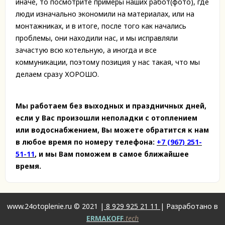
иначе, то посмотрите примеры наших работ(фото), где
люди изначально экономили на материалах, или на
монтажниках, и в итоге, после того как начались
проблемы, они находили нас, и мы исправляли
зачастую всю котельную, а иногда и все
коммуникации, поэтому позиция у нас такая, что мы
делаем сразу ХОРОШО.
Мы работаем без выходных и праздничных дней,
если у Вас произошли неполадки с отоплением
или водоснабжением, Вы можете обратится к нам
в любое время по номеру телефона:
+7 (967) 251-
51-11
, и мы Вам поможем в самое ближайшее
время.
www.24otoplenie.ru © 2021 |
8 929 925 21 11
| Разработано в
ERMAKOFF
.tech