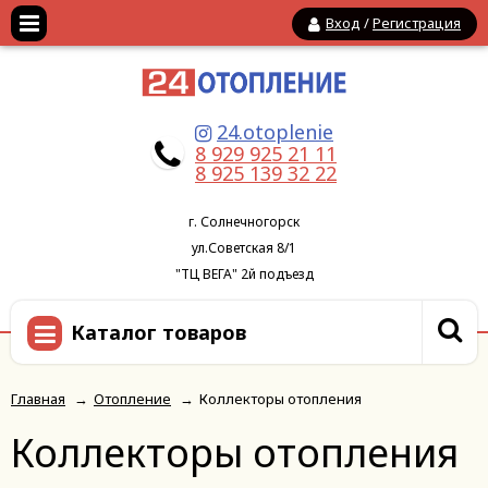
Вход
/
Регистрация
24.otoplenie
8 929 925 21 11
8 925 139 32 22
г. Солнечногорск
ул.Советская 8/1
"ТЦ ВЕГА" 2й подъезд
Каталог товаров
Главная
→
Отопление
→
Коллекторы отопления
Коллекторы отопления