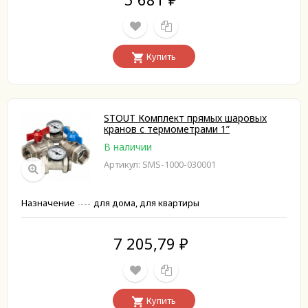
₽
Купить
STOUT Комплект прямых шаровых
кранов с термометрами 1”
В наличии
Артикул: SMS-1000-030001
Назначение
для дома, для квартиры
7 205,79
₽
Купить