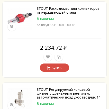
STOUT Расходомер для коллекторов
из нержавеющей стали
В наличии
Артикул: SSP-0001-000001
2 234,72
₽
Купить
STOUT Регулируемый концевой
фитинг с дренажным вентилем,
автоматический воздухоотводчик 1"
В наличии