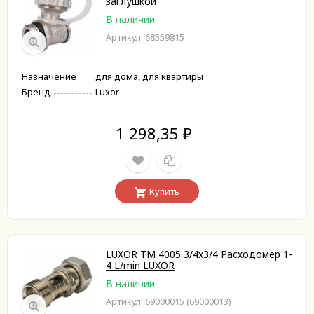
заглушкой
В наличии
Артикул: 68559815
Назначение
для дома, для квартиры
Бренд
Luxor
1 298,35
₽
Купить
LUXOR TM 4005 3/4х3/4 Расходомер 1-
4 L/min LUXOR
В наличии
Артикул: 69000015 (69000013)