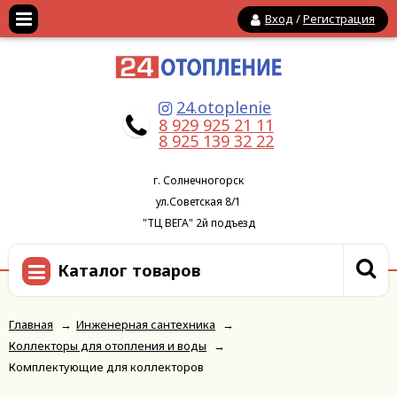
Вход
/
Регистрация
24.otoplenie
8 929 925 21 11
8 925 139 32 22
г. Солнечногорск
ул.Советская 8/1
"ТЦ ВЕГА" 2й подъезд
Каталог товаров
Главная
→
Инженерная сантехника
→
Коллекторы для отопления и воды
→
Комплектующие для коллекторов