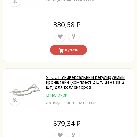
330,58
₽
Купить
STOUT Универсальный регулируемый
кронштейн (комплект 2 шт, цена за 2
шт) для коллекторов
В наличии
Артикул: SMB-0002-000002
579,34
₽