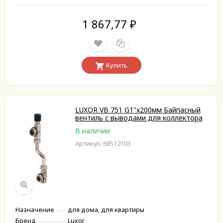
1 867,77
₽
Купить
LUXOR VB 751 G1"x200мм Байпасный
вентиль с выводами для коллектора
В наличии
Артикул: 68512103
Назначение
для дома, для квартиры
Бренд
Luxor