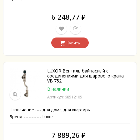
6 248,77
₽
Купить
LUXOR Вентиль байпасный с
соединениями для шарового крана
VB 752
В наличии
Артикул: 68512105
Назначение
для дома, для квартиры
Бренд
Luxor
7 889,26
₽