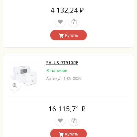
4 132,24
₽
Купить
SALUS RT510RF
В наличии
Артикул: 1-09-0029
16 115,71
₽
Купить