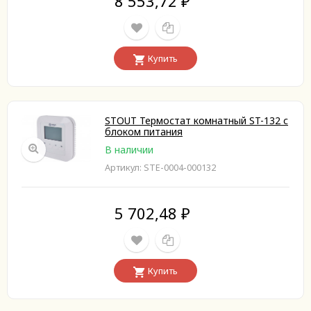
8 553,72
₽
Купить
STOUT Термостат комнатный ST-132 с
блоком питания
В наличии
Артикул: STE-0004-000132
5 702,48
₽
Купить