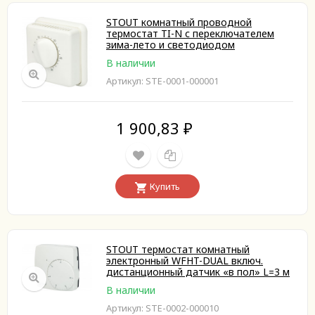
STOUT комнатный проводной
термостат TI-N с переключателем
зима-лето и светодиодом
В наличии
Артикул: STE-0001-000001
1 900,83
₽
Купить
STOUT термостат комнатный
электронный WFHT-DUAL включ.
дистанционный датчик «в пол» L=3 м
В наличии
Артикул: STE-0002-000010