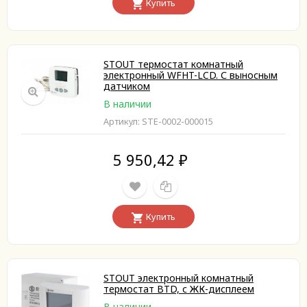
Купить
STOUT термостат комнатный
электронный WFHT-LCD. С выносным
датчиком
В наличии
Артикул: STE-0002-000015
5 950,42
₽
Купить
STOUT электронный комнатный
термостат BTD, с ЖК-дисплеем
В наличии