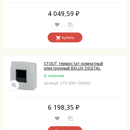
4 049,59
₽
Купить
STOUT термостат комнатный
электронный BELUX DIGITAL
В наличии
Артикул: STE-0001-000002
6 198,35
₽