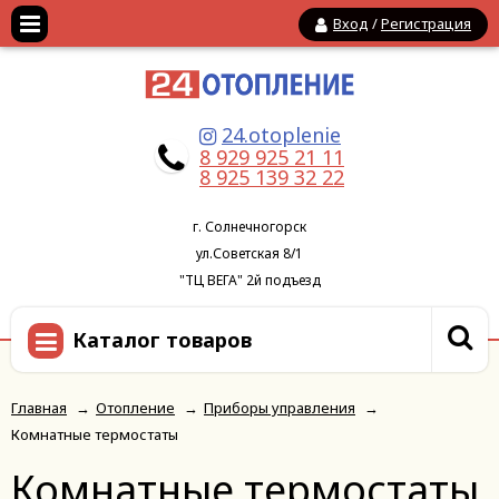
Вход
/
Регистрация
24.otoplenie
8 929 925 21 11
8 925 139 32 22
г. Солнечногорск
ул.Советская 8/1
"ТЦ ВЕГА" 2й подъезд
Каталог товаров
Главная
→
Отопление
→
Приборы управления
→
Комнатные термостаты
Комнатные термостаты