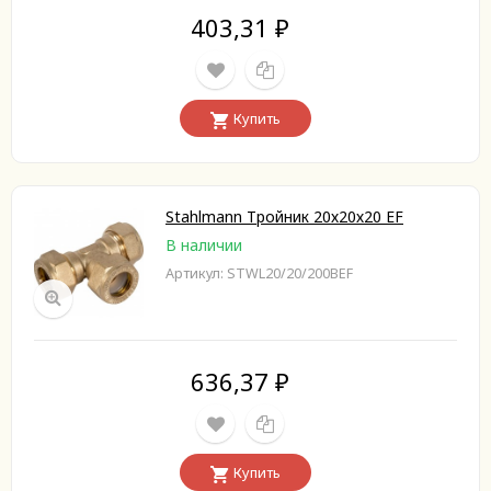
403,31
₽
Купить
Stahlmann Тройник 20х20х20 EF
В наличии
Артикул: STWL20/20/200BEF
636,37
₽
Купить