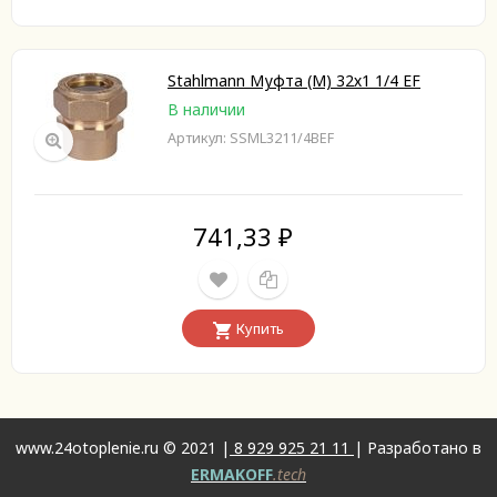
Stahlmann Муфта (M) 32х1 1/4 EF
В наличии
Артикул: SSML3211/4BEF
741,33
₽
Купить
www.24otoplenie.ru © 2021 |
8 929 925 21 11
| Разработано в
ERMAKOFF
.tech