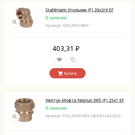
Stahlmann Угольник (F) 20х3/4 EF
В наличии
Артикул: SEFL2003/4BEF
403,31
₽
Купить
Нептун Муфта Neptun IWS (F) 25х1 EF
В наличии
Артикул: SSFL250001BEF (4620013422253)