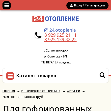
Вход
/
Регистрация
24.otoplenie
8 929 925 21 11
8 925 139 32 22
г. Солнечногорск
ул.Советская 8/1
"ТЦ ВЕГА" 2й подъезд
Каталог товаров
Главная
→
Инженерная сантехника
→
Фитинги
→
Для гофрированных труб
Для гофрированных