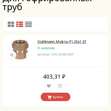
труб
Stahlmann Муфта (F) 25х1 EF
В наличии
Артикул: SSFL250001BEF
403,31
₽
Купить