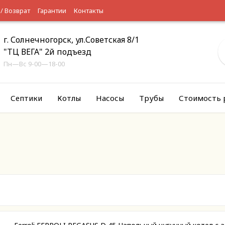
 / Возврат
Гарантии
Контакты
г. Солнечногорск, ул.Советская 8/1
"ТЦ ВЕГА" 2й подъезд
Пн—Вс 9-00—18-00
Септики
Котлы
Насосы
Трубы
Стоимость 