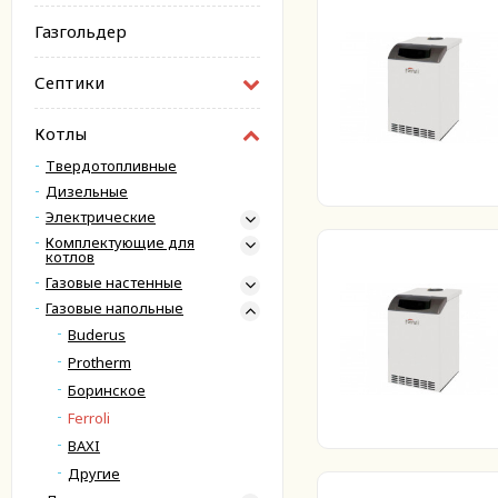
Газгольдер
Септики
Котлы
Твердотопливные
Дизельные
Электрические
Комплектующие для
котлов
Газовые настенные
Газовые напольные
Buderus
Protherm
Боринское
Ferroli
BAXI
Другие