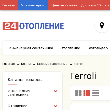
Главная
Монтаж-сервис
Цены на монтаж
Доставка / Оплата
Инженерная сантехника
Отопление
Газгольдер
Главная
→
Котлы
→
Газовые напольные
→
Ferroli
Ferroli
Каталог товаров
Инженерная
сантехника
Отопление