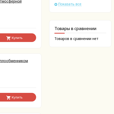
 атмосферной
Показать все
Товары в сравнении
Купить
Товаров в сравнении нет
теплообменником
Купить