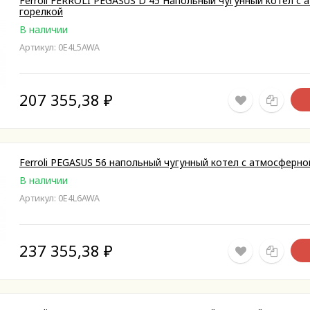
Ferroli FERROLI PEGASUS D 45 Напольный чугунный котел с
горелкой
В наличии
Артикул: 0E4L5AWA
207 355,38
₽
Ferroli PEGASUS 56 напольный чугунный котел с атмосферно
В наличии
Артикул: 0E4L6AWA
237 355,38
₽