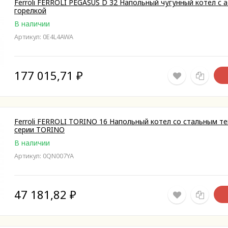
Ferroli FERROLI PEGASUS D 32 Напольный чугунный котел с
горелкой
В наличии
Артикул: 0E4L4AWA
177 015,71
₽
Ferroli FERROLI TORINO 16 Напольный котел со стальным 
серии TORINO
В наличии
Артикул: 0QN007YA
47 181,82
₽