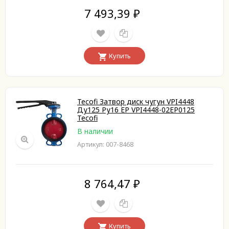
7 493,39
₽
Купить
Tecofi Затвор диск чугун VPI4448
Ду125 Ру16 EP VPI4448-02EP0125
Tecofi
В наличии
Артикул: 007-8468
8 764,47
₽
Купить