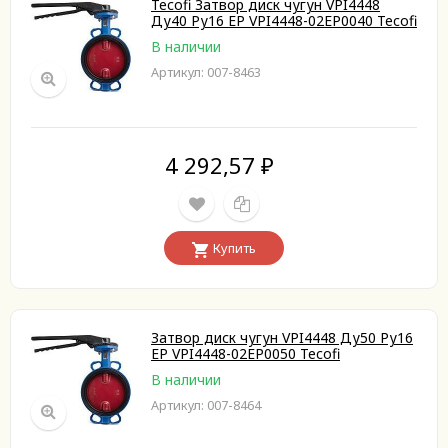
Tecofi Затвор диск чугун VPI4448
Ду40 Ру16 EP VPI4448-02EP0040 Tecofi
В наличии
Артикул: 007-8463
4 292,57
₽
Купить
Затвор диск чугун VPI4448 Ду50 Ру16
EP VPI4448-02EP0050 Tecofi
В наличии
Артикул: 007-8464