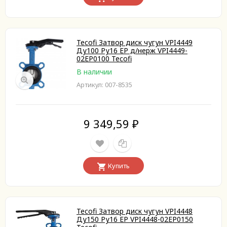
Tecofi Затвор диск чугун VPI4449
Ду100 Ру16 EP д/нерж VPI4449-
02EP0100 Tecofi
В наличии
Артикул: 007-8535
9 349,59
₽
Купить
Tecofi Затвор диск чугун VPI4448
Ду150 Ру16 EP VPI4448-02EP0150