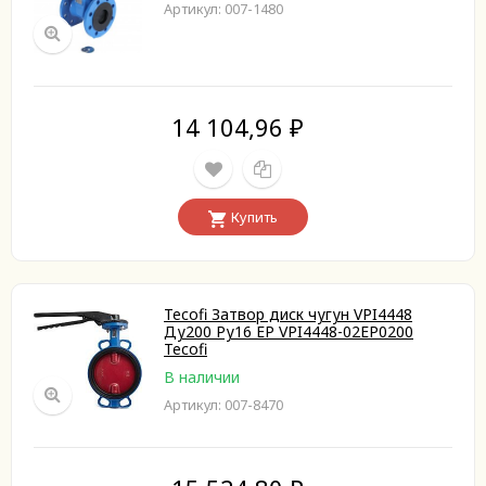
Артикул: 007-1480
14 104,96
₽
Купить
Tecofi Затвор диск чугун VPI4448
Ду200 Ру16 EP VPI4448-02EP0200
Tecofi
В наличии
Артикул: 007-8470