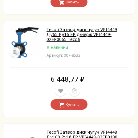
Купить
Tecofi Затвор диск чугун VPI4449
Ду65 Ру16 EP д/нерж VPI4449-
02EP0065 Tecofi
В наличии
Артикул: 007-8533
6 448,77
₽
Купить
Tecofi Затвор диск чугун VPI4448
Ду100 Ру16 EP VPI4448-02EP0100