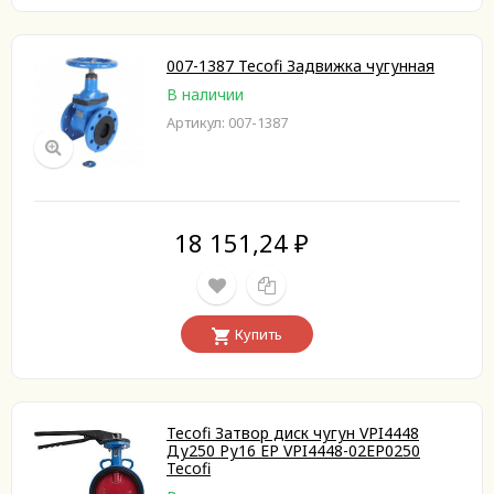
007-1387 Tecofi Задвижка чугунная
В наличии
Артикул: 007-1387
18 151,24
₽
Купить
Tecofi Затвор диск чугун VPI4448
Ду250 Ру16 EP VPI4448-02EP0250
Tecofi