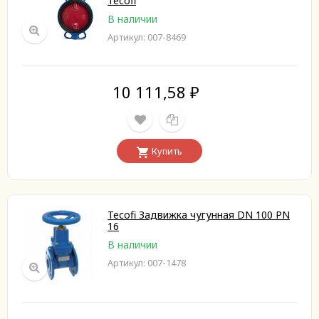
Tecofi
В наличии
Артикул: 007-8469
10 111,58
₽
Купить
Tecofi Задвижка чугунная DN 100 PN
16
В наличии
Артикул: 007-1478