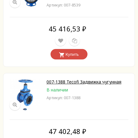
Артикул: 007-8539
45 416,53
₽
Купить
007-1388 Tecofi Задвижка чугунная
В наличии
Артикул: 007-1388
47 402,48
₽