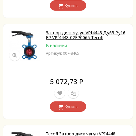
Купить
Затвор диск чугун VPI4448 Ду65 Ру16
EP VPI4448-02EP0065 Tecofi
В наличии
Артикул: 007-8465
5 072,73
₽
Купить
Tecofi Затвор диск чугун VPI4448