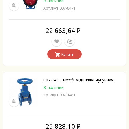
В наличии
Артикул: 007-8471
22 663,64
₽
Купить
007-1481 Tecofi Задвижка чугунная
В наличии
Артикул: 007-1481
25 828,10
₽