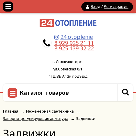
Вход
/
Регистрация
24.otoplenie
8 929 925 21 11
8 925 139 32 22
г. Солнечногорск
ул.Советская 8/1
"ТЦ ВЕГА" 2й подъезд
Каталог товаров
Главная
→
Инженерная сантехника
→
Запорно-регулирующая арматура
→
Задвижки
Задвижки