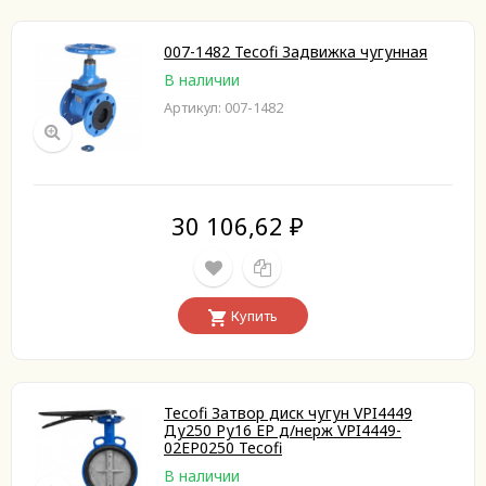
007-1482 Tecofi Задвижка чугунная
В наличии
Артикул: 007-1482
30 106,62
₽
Купить
Tecofi Затвор диск чугун VPI4449
Ду250 Ру16 EP д/нерж VPI4449-
02EP0250 Tecofi
В наличии