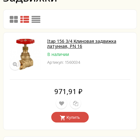
Itap 156 3/4 Клиновая задвижка
латунная, PN 16
В наличии
Артикул: 1560034
971,91
₽
Купить