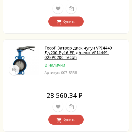
Купить
Tecofi Затвор диск чугун VPI4449
Ду200 Ру16 EP д/нерж VPI4449-
02EP0200 Tecofi
В наличии
Артикул: 007-8538
28 560,34
₽
Купить