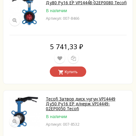
Ду80 Ру16 EP VPI4448-02EP0080 Tecofi
В наличии
Артикул: 007-8466
5 741,33
₽
Купить
Tecofi Затвор диск чугун VPI4449
Ду50 Ру16 EP д/нерж VPI4449-
02EP0050 Tecofi
В наличии
Артикул: 007-8532