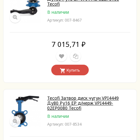
Tecofi
В наличии
Артикул: 007-8467
7 015,71
₽
Купить
Tecofi Затвор диск чугун VPI4449
Ду80 Ру16 EP д/нерж VPI4449-
02EP0080 Tecofi
В наличии
Артикул: 007-8534