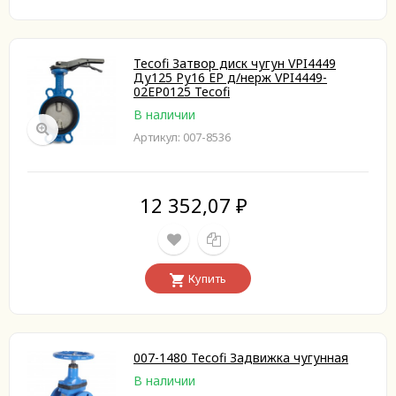
Tecofi Затвор диск чугун VPI4449
Ду125 Ру16 EP д/нерж VPI4449-
02EP0125 Tecofi
В наличии
Артикул: 007-8536
12 352,07
₽
Купить
007-1480 Tecofi Задвижка чугунная
В наличии