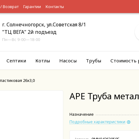
 / Возврат
Гарантии
Контакты
г. Солнечногорск, ул.Советская 8/1
"ТЦ ВЕГА" 2й подъезд
Пн—Вс 9-00—18-00
Септики
Котлы
Насосы
Трубы
Стоимость 
ластиковая 26х3,0
APE Труба метал
Назначение
Подробные характеристики