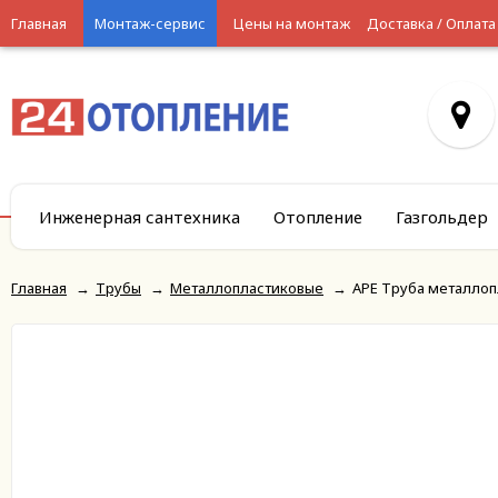
Главная
Монтаж-сервис
Цены на монтаж
Доставка / Оплата
Инженерная сантехника
Отопление
Газгольдер
Главная
→
Трубы
→
Металлопластиковые
→
APE Труба металлоп