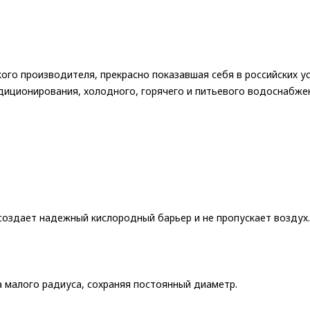
ого производителя, прекрасно показавшая себя в российских 
диционирования, холодного, горячего и питьевого водоснабжен
 создает надежный кислородный барьер и не пропускает воздух.
а малого радиуса, сохраняя постоянный диаметр.