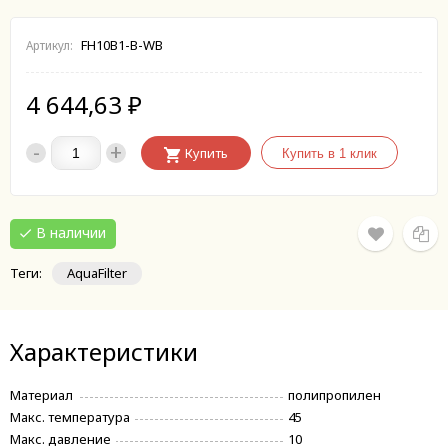
FH10B1-B-WB
Артикул:
4 644,63
₽
-
+
Купить
В наличии
Теги:
AquaFilter
Характеристики
Материал
полипропилен
Макс. температура
45
Макс. давление
10