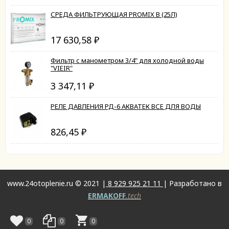
СРЕДА ФИЛЬТРУЮЩАЯ PROMIX B (25Л)
17 630,58
₽
Фильтр с манометром 3/4" для холодной воды
"VIEIR"
3 347,11
₽
РЕЛЕ ДАВЛЕНИЯ РД-6 АКВАТЕК ВСЕ ДЛЯ ВОДЫ
826,45
₽
www.24otoplenie.ru © 2021 |
8 929 925 21 11
| Разработано в
ERMAKOFF
.tech
0
0
0