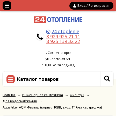
Вход
/
Регистрация
24.otoplenie
8 929 925 21 11
8 925 139 32 22
г. Солнечногорск
ул.Советская 8/1
"ТЦ ВЕГА" 2й подъезд
Каталог товаров
Главная
→
Инженерная сантехника
→
Фильтры
→
Для водоснабжения
→
AquaFilter AQM Фильтр (корпус 10ВВ, вход 1", без картриджа)