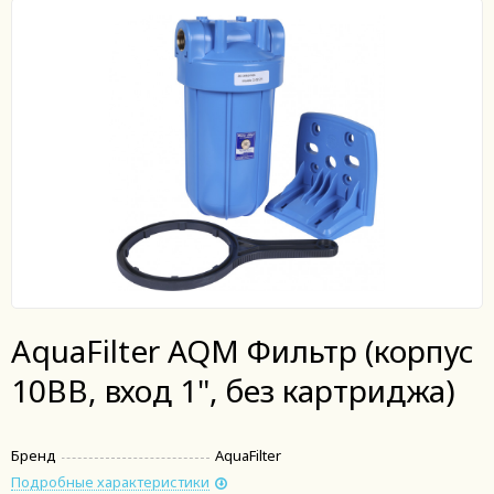
AquaFilter AQM Фильтр (корпус
10ВВ, вход 1", без картриджа)
Бренд
AquaFilter
Подробные характеристики