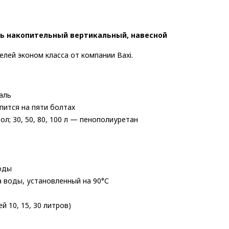
ель накопительный вертикальный, навесной
елей эконом класса от компании Baxi.
аль
пится на пяти болтах
ол; 30, 50, 80, 100 л — пенополиуретан
оды
 воды, установленный на 90°С
 10, 15, 30 литров)