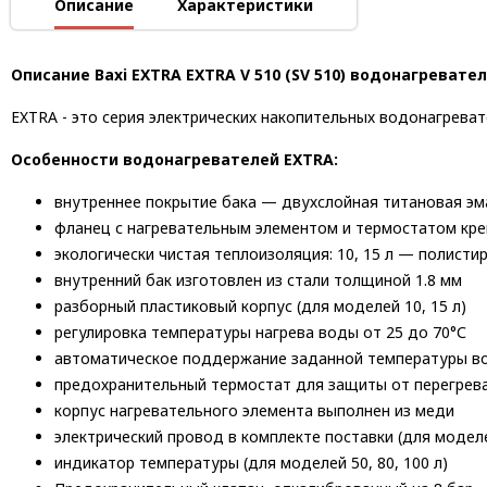
Описание
Характеристики
Описание Baxi EXTRA EXTRA V 510 (SV 510) водонагреват
EXTRA - это серия электрических накопительных водонагреват
Особенности водонагревателей EXTRA:
внутреннее покрытие бака — двухслойная титановая эм
фланец с нагревательным элементом и термостатом кре
экологически чистая теплоизоляция: 10, 15 л — полистир
внутренний бак изготовлен из стали толщиной 1.8 мм
разборный пластиковый корпус (для моделей 10, 15 л)
регулировка температуры нагрева воды от 25 до 70°С
автоматическое поддержание заданной температуры в
предохранительный термостат для защиты от перегрева
корпус нагревательного элемента выполнен из меди
электрический провод в комплекте поставки (для моделей
индикатор температуры (для моделей 50, 80, 100 л)