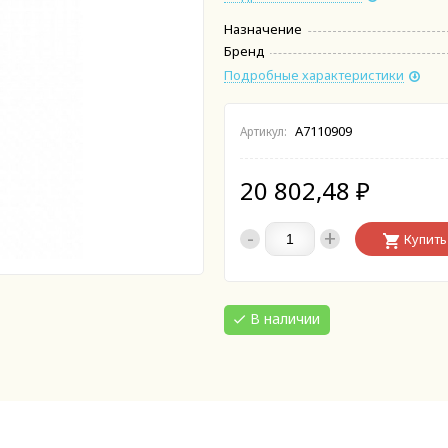
Назначение
Бренд
Подробные характеристики
A7110909
Артикул:
20 802,48
₽
-
+
Купить
В наличии