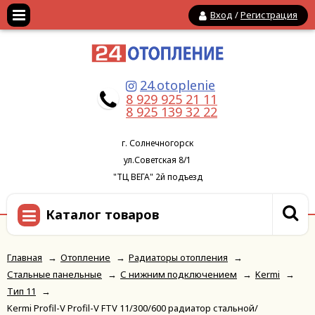
Вход
/
Регистрация
24.otoplenie
8 929 925 21 11
8 925 139 32 22
г. Солнечногорск
ул.Советская 8/1
"ТЦ ВЕГА" 2й подъезд
Каталог товаров
Главная
→
Отопление
→
Радиаторы отопления
→
Стальные панельные
→
С нижним подключением
→
Kermi
→
Тип 11
→
Kermi Profil-V Profil-V FTV 11/300/600 радиатор стальной/