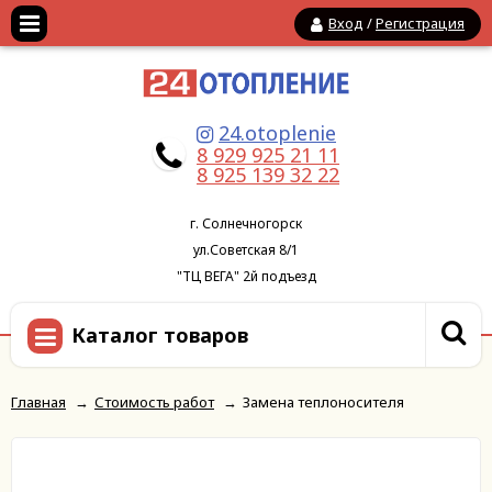
Вход
/
Регистрация
24.otoplenie
8 929 925 21 11
8 925 139 32 22
г. Солнечногорск
ул.Советская 8/1
"ТЦ ВЕГА" 2й подъезд
Каталог товаров
Главная
→
Стоимость работ
→
Замена теплоносителя