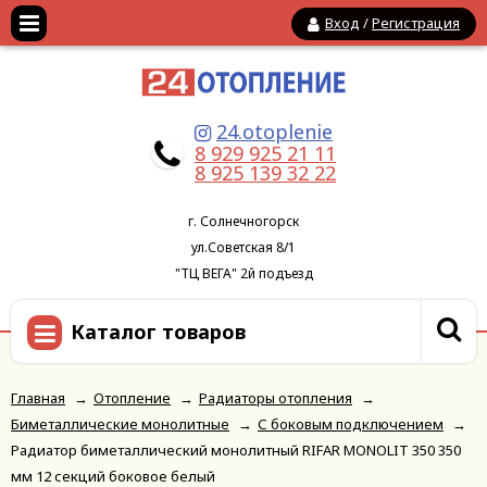
Вход
/
Регистрация
24.otoplenie
8 929 925 21 11
8 925 139 32 22
г. Солнечногорск
ул.Советская 8/1
"ТЦ ВЕГА" 2й подъезд
Каталог товаров
Главная
→
Отопление
→
Радиаторы отопления
→
Биметаллические монолитные
→
С боковым подключением
→
Радиатор биметаллический монолитный RIFAR MONOLIT 350 350
мм 12 секций боковое белый