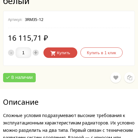
белый
3RM35-12
Артикул:
16 115,71
₽
-
+
Купить
В наличии
Описание
Сложные условия подразумевают высокие требования к
эксплуатационным характеристикам радиаторов. Их условно
можно разделить на два типа. Первый связан с техническим
развитием систем отопления. Второй — с износом или