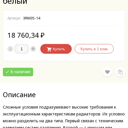
белый
3RM35-14
Артикул:
18 760,34
₽
-
+
Купить
В наличии
Описание
Сложные условия подразумевают высокие требования к
эксплуатационным характеристикам радиаторов. Их условно
можно разделить на два типа. Первый связан с техническим
развитием систем отопления. Второй — с износом или