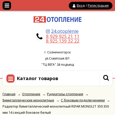
Вход
/
Регистрация
24.otoplenie
8 929 925 21 11
8 925 139 32 22
г. Солнечногорск
ул.Советская 8/1
"ТЦ ВЕГА" 2й подъезд
Каталог товаров
Главная
→
Отопление
→
Радиаторы отопления
→
Биметаллические монолитные
→
С боковым подключением
→
Радиатор биметаллический монолитный RIFAR MONOLIT 350 350
мм 14 секций боковое белый